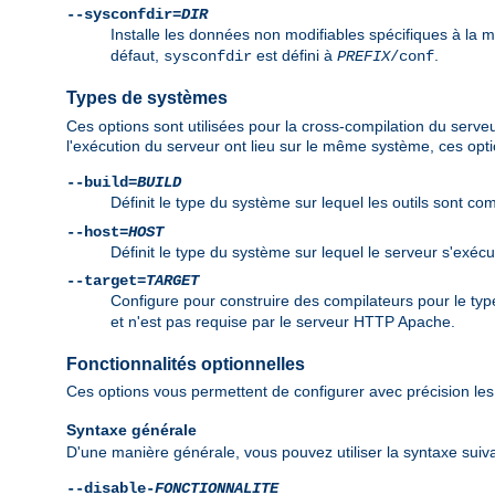
--sysconfdir=
DIR
Installe les données non modifiables spécifiques à la 
défaut,
est défini à
.
sysconfdir
PREFIX
/conf
Types de systèmes
Ces options sont utilisées pour la cross-compilation du serve
l'exécution du serveur ont lieu sur le même système, ces opti
--build=
BUILD
Définit le type du système sur lequel les outils sont com
--host=
HOST
Définit le type du système sur lequel le serveur s'exéc
--target=
TARGET
Configure pour construire des compilateurs pour le t
et n'est pas requise par le serveur HTTP Apache.
Fonctionnalités optionnelles
Ces options vous permettent de configurer avec précision les 
Syntaxe générale
D'une manière générale, vous pouvez utiliser la syntaxe suiva
--disable-
FONCTIONNALITE