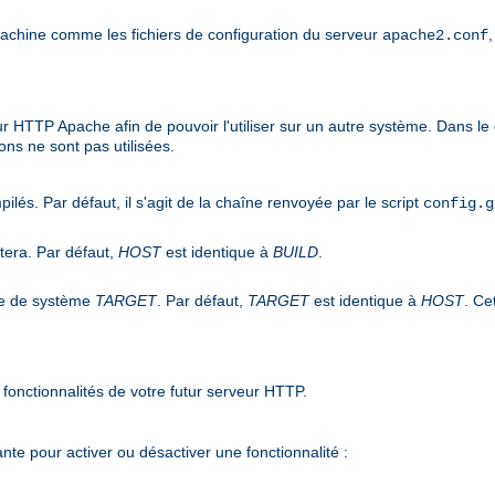
machine comme les fichiers de configuration du serveur
apache2.conf
ur HTTP Apache afin de pouvoir l'utiliser sur un autre système. Dans le 
ons ne sont pas utilisées.
pilés. Par défaut, il s'agit de la chaîne renvoyée par le script
config.g
utera. Par défaut,
HOST
est identique à
BUILD
.
ype de système
TARGET
. Par défaut,
TARGET
est identique à
HOST
. Ce
fonctionnalités de votre futur serveur HTTP.
nte pour activer ou désactiver une fonctionnalité :