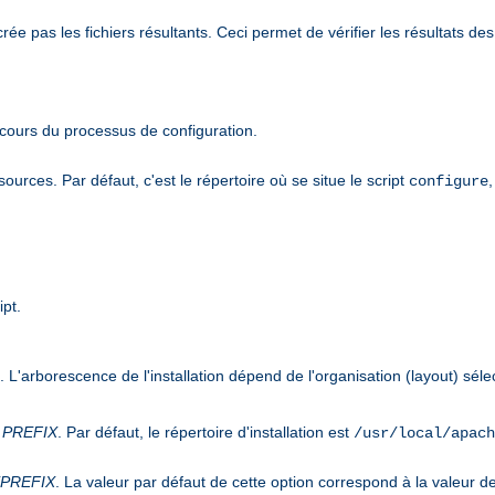
 pas les fichiers résultants. Ceci permet de vérifier les résultats des 
cours du processus de configuration.
urces. Par défaut, c'est le répertoire où se situe le script
,
configure
ipt.
n. L'arborescence de l'installation dépend de l'organisation (layout) sél
s
PREFIX
. Par défaut, le répertoire d'installation est
/usr/local/apach
PREFIX
. La valeur par défaut de cette option correspond à la valeur d