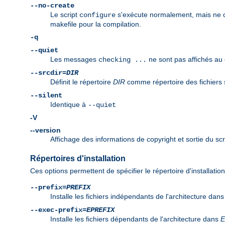
--no-create
Le script
s'exécute normalement, mais ne crée
configure
makefile pour la compilation.
-q
--quiet
Les messages
ne sont pas affichés au 
checking ...
--srcdir=
DIR
Définit le répertoire
DIR
comme répertoire des fichiers so
--silent
Identique à
--quiet
-V
--version
Affichage des informations de copyright et sortie du scr
Répertoires d'installation
Ces options permettent de spécifier le répertoire d'installatio
--prefix=
PREFIX
Installe les fichiers indépendants de l'architecture dan
--exec-prefix=
EPREFIX
Installe les fichiers dépendants de l'architecture dans
E