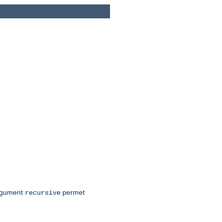
argument
permet
recursive