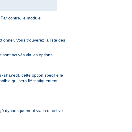
 Par contre, le module
tionner. Vous trouverez la liste des
sont activés via les options
), cette option spécifie le
s-shared
onible qui sera lié statiquement
gé dynamiquement via la directive