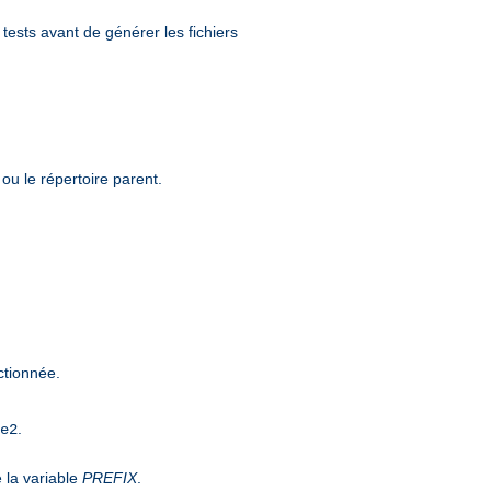
tests avant de générer les fichiers
 ou le répertoire parent.
ectionnée.
.
e2
e la variable
PREFIX
.