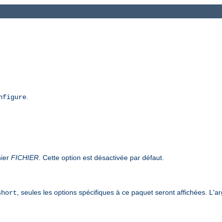
.
nfigure
hier
FICHIER
. Cette option est désactivée par défaut.
, seules les options spécifiques à ce paquet seront affichées. L'
short