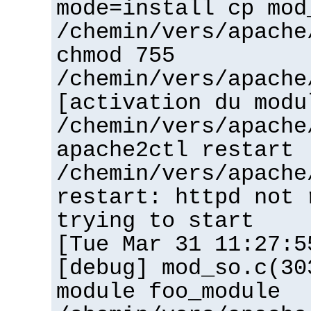
mode=install cp mod
/chemin/vers/apache
chmod 755
/chemin/vers/apache
[activation du modu
/chemin/vers/apache
apache2ctl restart
/chemin/vers/apache
restart: httpd not 
trying to start
[Tue Mar 31 11:27:5
[debug] mod_so.c(30
module foo_module