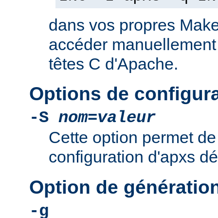
dans vos propres Makef
accéder manuellement a
têtes C d'Apache.
Options de configur
-S
nom
=
valeur
Cette option permet de 
configuration d'apxs dé
Option de génératio
-g