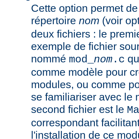
Cette option permet de
répertoire
nom
(voir op
deux fichiers : le premie
exemple de fichier so
nommé
que
mod_
nom
.c
comme modèle pour cr
modules, ou comme poi
se familiariser avec le
second fichier est le
M
correspondant facilitant
l'installation de ce mod