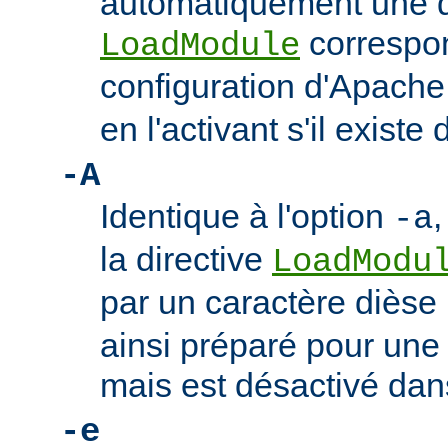
automatiquement une d
correspon
LoadModule
configuration d'Apach
en l'activant s'il existe 
-A
Identique à l'option
,
-a
la directive
LoadModu
par un caractère dièse 
ainsi préparé pour une 
mais est désactivé dan
-e