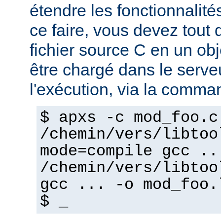
étendre les fonctionnalité
ce faire, vous devez tout 
fichier source C en un ob
être chargé dans le serv
l'exécution, via la comma
$ apxs -c mod_foo.c
/chemin/vers/libtoo
mode=compile gcc ..
/chemin/vers/libtoo
gcc ... -o mod_foo.
$ _