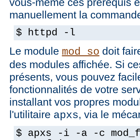
vous-même ces prérequis e
manuellement la commande
$ httpd -l
Le module
doit fair
mod_so
des modules affichée. Si ce
présents, vous pouvez facil
fonctionnalités de votre se
installant vos propres modul
l'utilitaire
, via le méc
apxs
$ apxs -i -a -c mod_