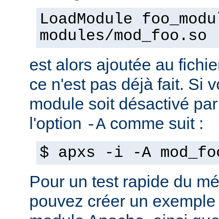
LoadModule foo_modu
modules/mod_foo.so
est alors ajoutée au fichie
ce n'est pas déjà fait. Si
module soit désactivé par 
l'option
comme suit :
-A
$ apxs -i -A mod_fo
Pour un test rapide du m
pouvez créer un exemple