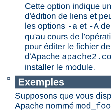
Cette option indique u
d'édition de liens et pe
les options
et
de
-a
-A
qu'au cours de l'opérati
pour éditer le fichier d
d'Apache
apache2.c
installer le module.
Exemples
Supposons que vous disp
Apache nommé
mod_foo