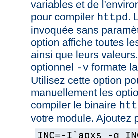
variables et de l'envir
pour compiler
. 
httpd
invoquée sans paramè
option affiche toutes l
ainsi que leurs valeurs
optionnel
formate la 
-v
Utilisez cette option p
manuellement les optio
compiler le binaire
htt
votre module. Ajoutez 
INC=-I`apxs -q IN