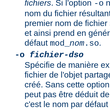
fichiers
. Si l'option
n
-o
nom du fichier résultan
premier nom de fichier 
et ainsi prend en génér
défaut
.
mod_
nom
.so
-o
fichier-dso
Spécifie de manière ex
fichier de l'objet par
créé. Sans cette option
peut pas être déduit de 
c'est le nom par défau