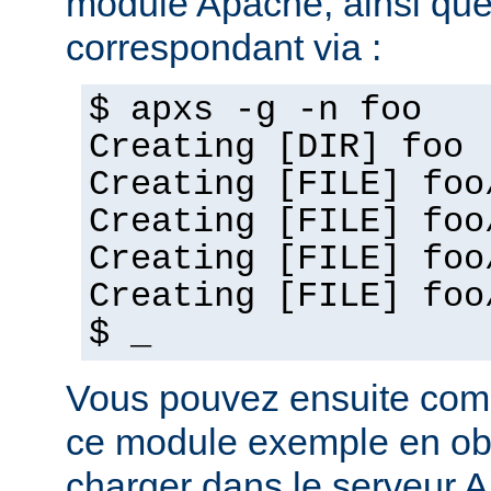
module Apache, ainsi que
correspondant via :
$ apxs -g -n foo
Creating [DIR] foo
Creating [FILE] foo
Creating [FILE] foo
Creating [FILE] foo
Creating [FILE] foo
$ _
Vous pouvez ensuite com
ce module exemple en obj
charger dans le serveur 