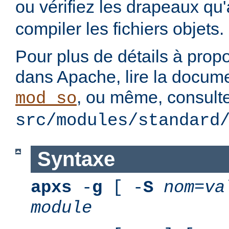
ou vérifiez les drapeaux qu'
compiler les fichiers objets.
Pour plus de détails à pro
dans Apache, lire la docum
, ou même, consulte
mod_so
src/modules/standard
Syntaxe
apxs
-
g
[ -
S
nom
=
va
module