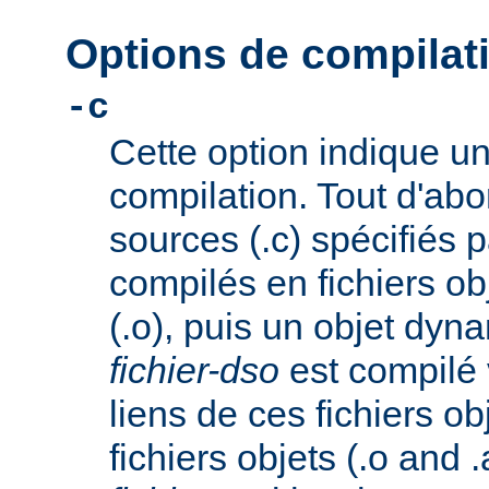
Options de compila
-c
Cette option indique u
compilation. Tout d'abor
sources (.c) spécifiés 
compilés en fichiers o
(.o), puis un objet dy
fichier-dso
est compilé 
liens de ces fichiers ob
fichiers objets (.o and .