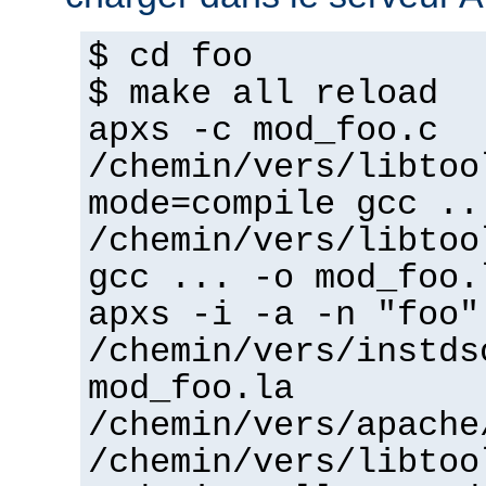
$ cd foo
$ make all reload
apxs -c mod_foo.c
/chemin/vers/libtoo
mode=compile gcc ..
/chemin/vers/libtoo
gcc ... -o mod_foo.
apxs -i -a -n "foo"
/chemin/vers/instds
mod_foo.la
/chemin/vers/apache
/chemin/vers/libtoo