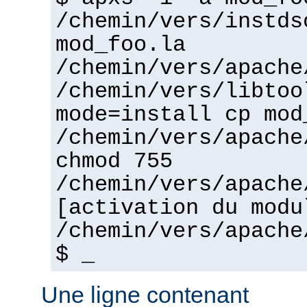
/chemin/vers/instds
mod_foo.la
/chemin/vers/apache
/chemin/vers/libtoo
mode=install cp mod
/chemin/vers/apache
chmod 755
/chemin/vers/apache
[activation du modu
/chemin/vers/apache
$ _
Une ligne contenant