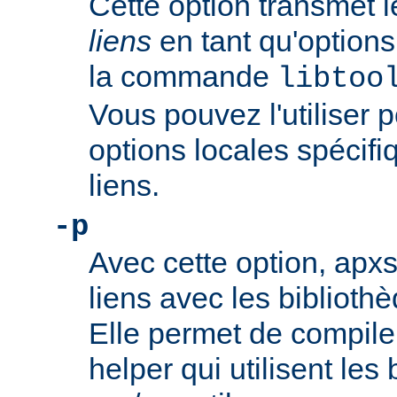
Cette option transmet 
liens
en tant qu'option
la commande
libtoo
Vous pouvez l'utiliser 
options locales spécifiq
liens.
-p
Avec cette option, apxs 
liens avec les bibliothè
Elle permet de compil
helper qui utilisent les