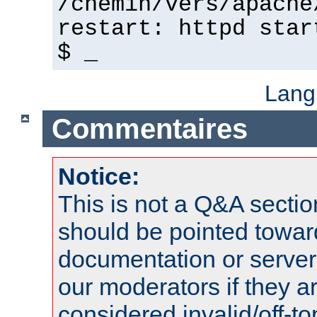
/chemin/vers/apache
restart: httpd star
$ _
Lang
Commentaires
Notice:
This is not a Q&A sect
should be pointed towar
documentation or serve
our moderators if they a
considered invalid/off-t