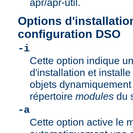
apr/apr-util.
Options d'installatio
configuration DSO
-i
Cette option indique u
d'installation et install
objets dynamiquement 
répertoire
modules
du s
-a
Cette option active le 