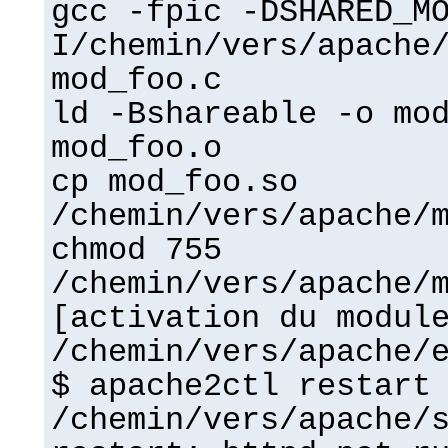
gcc -fpic -DSHARED_M
I/chemin/vers/apache
mod_foo.c
ld -Bshareable -o mo
mod_foo.o
cp mod_foo.so
/chemin/vers/apache/
chmod 755
/chemin/vers/apache/
[activation du modul
/chemin/vers/apache/
$ apache2ctl restart
/chemin/vers/apache/