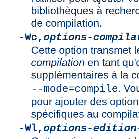
bibliothèques à recher
de compilation.
-Wc,
options-compila
Cette option transmet 
compilation
en tant qu'
supplémentaires à la
. Vo
--mode=compile
pour ajouter des option
spécifiques au compila
-Wl,
options-edition