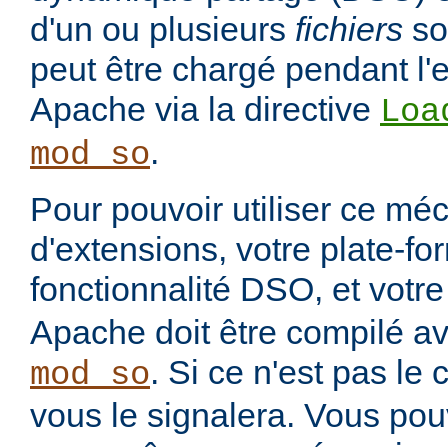
d'un ou plusieurs
fichiers
so
peut être chargé pendant l'
Apache via la directive
Loa
.
mod_so
Pour pouvoir utiliser ce m
d'extensions, votre plate-fo
fonctionnalité DSO, et votre
Apache doit être compilé a
. Si ce n'est pas le c
mod_so
vous le signalera. Vous pouv