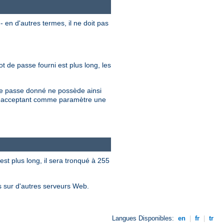
 en d'autres termes, il ne doit pas
t de passe fourni est plus long, les
 de passe donné ne possède ainsi
en acceptant comme paramètre une
est plus long, il sera tronqué à 255
es sur d'autres serveurs Web.
Langues Disponibles:
en
|
fr
|
tr