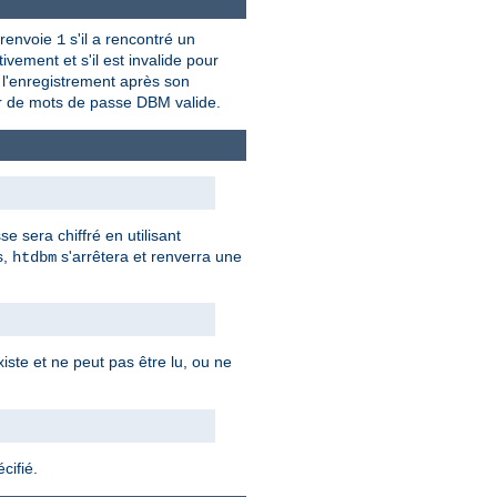
renvoie
s'il a rencontré un
1
ivement et s'il est invalide pour
u l'enregistrement après son
hier de mots de passe DBM valide.
 sera chiffré en utilisant
s,
s'arrêtera et renverra une
htdbm
iste et ne peut pas être lu, ou ne
cifié.