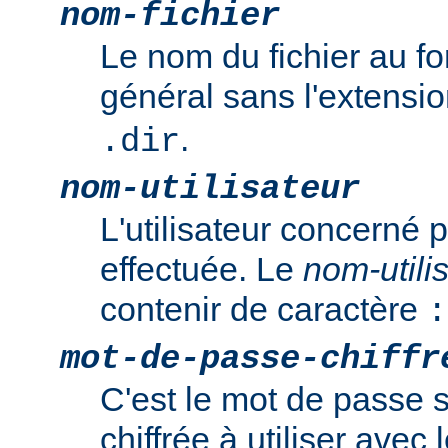
nom-fichier
Le nom du fichier au f
général sans l'extensi
.
.dir
nom-utilisateur
L'utilisateur concerné p
effectuée. Le
nom-utili
contenir de caractère
:
mot-de-passe-chiffr
C'est le mot de passe 
chiffrée à utiliser ave