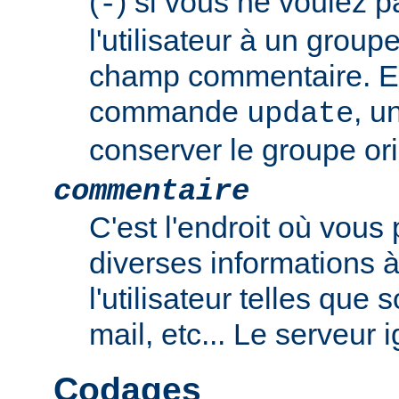
(
) si vous ne voulez p
-
l'utilisateur à un group
champ commentaire. En
commande
, u
update
conserver le groupe ori
commentaire
C'est l'endroit où vous
diverses informations 
l'utilisateur telles que
mail, etc... Le serveur
Codages