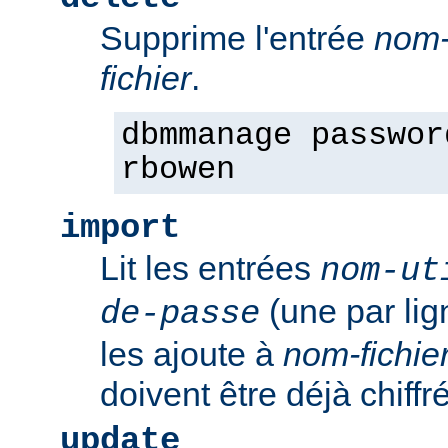
Supprime l'entrée
nom-
fichier
.
dbmmanage passwor
rbowen
import
Lit les entrées
nom-ut
(une par li
de-passe
les ajoute à
nom-fichie
doivent être déjà chiffr
update