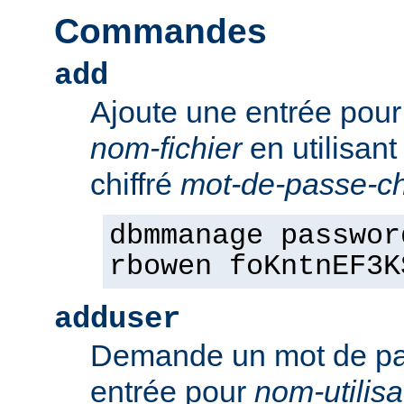
Commandes
add
Ajoute une entrée pou
nom-fichier
en utilisant
chiffré
mot-de-passe-chi
dbmmanage passwor
rbowen foKntnEF3K
adduser
Demande un mot de pa
entrée pour
nom-utilisa