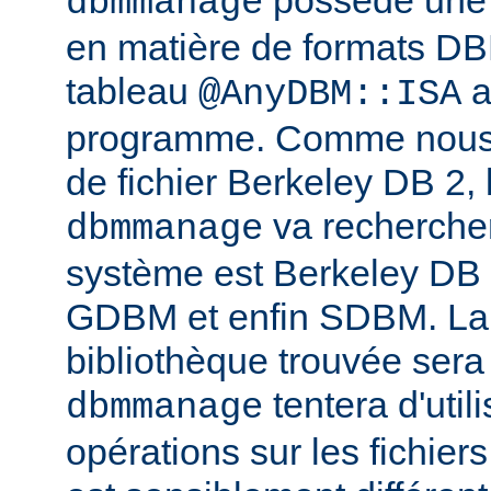
possède une l
dbmmanage
en matière de formats DB
tableau
a
@AnyDBM::ISA
programme. Comme nous p
de fichier Berkeley DB 2, 
va rechercher
dbmmanage
système est Berkeley DB
GDBM et enfin SDBM. La
bibliothèque trouvée sera
tentera d'util
dbmmanage
opérations sur les fichie