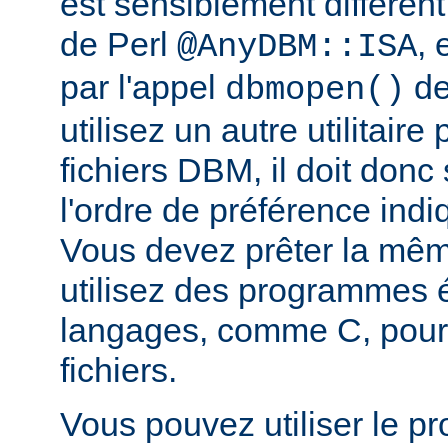
est sensiblement différent
de Perl
, 
@AnyDBM::ISA
par l'appel
de
dbmopen()
utilisez un autre utilitaire
fichiers DBM, il doit donc
l'ordre de préférence in
Vous devez prêter la même
utilisez des programmes é
langages, comme C, pour
fichiers.
Vous pouvez utiliser le 