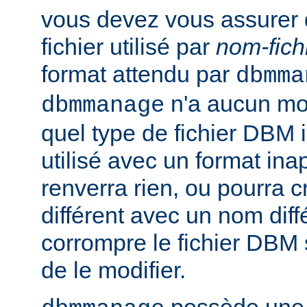
vous devez vous assurer 
fichier utilisé par
nom-fich
format attendu par
dbmma
n'a aucun mo
dbmmanage
quel type de fichier DBM il 
utilisé avec un format inap
renverra rien, ou pourra 
différent avec un nom diff
corrompre le fichier DBM 
de le modifier.