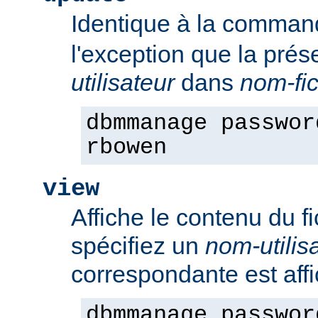
Identique à la comma
l'exception que la pré
utilisateur
dans
nom-fic
dbmmanage passwor
rbowen
view
Affiche le contenu du f
spécifiez un
nom-utilis
correspondante est aff
dbmmanage passwor