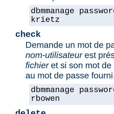
dbmmanage passwor
krietz
check
Demande un mot de pass
nom-utilisateur
est pré
fichier
et si son mot de
au mot de passe fourni
dbmmanage passwor
rbowen
delete