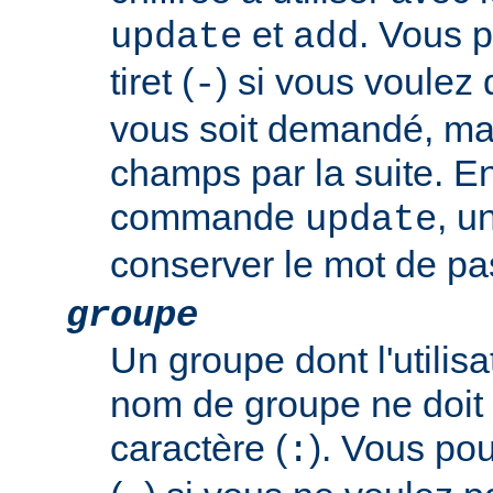
et
. Vous p
update
add
tiret (
) si vous voulez
-
vous soit demandé, mai
champs par la suite. En
commande
, u
update
conserver le mot de pas
groupe
Un groupe dont l'utili
nom de groupe ne doit 
caractère (
). Vous pouv
: