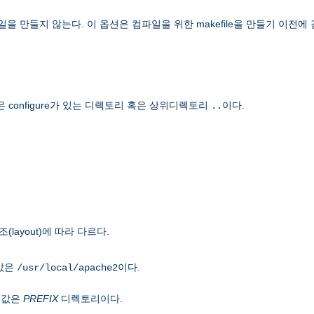
 만들지 않는다. 이 옵션은 컴파일을 위한 makefile을 만들기 이전에
onfigure가 있는 디렉토리 혹은 상위디렉토리
이다.
..
ayout)에 따라 다르다.
본값은
이다.
/usr/local/apache2
본값은
PREFIX
디렉토리이다.