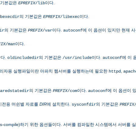
 기본값은
이다.
EPREFIX
/lib
의 기본값은
이다.
bexecdir
EPREFIX
/libexec
의 기본값은
이다.
에 이 옵션이 있지만 현재 
ir
PREFIX
/var
autoconf
이다.
FIX
/man
한다.
의 기본값은
이다.
에 이 
oldincludedir
/usr/include
autoconf
관리자용 실행파일이란 아파치 웹서버를 실행하는데 필요한
,
httpd
apach
의 기본값은
이다.
에 이 옵션이 
aredstatedir
PREFIX
/com
autoconf
기전용 머쉰별 자료를
DIR
에 설치한다.
의 기본값은
sysconfdir
PREFIX
-compile)하기 위한 옵션들이다. 서버를 컴파일한 시스템에서 서버를 