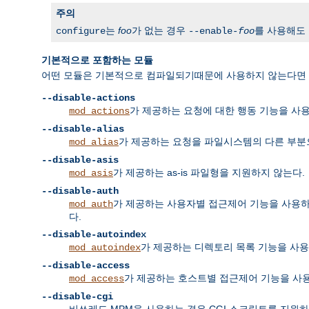
주의
는
foo
가 없는 경우
를 사용해도
configure
--enable-
foo
기본적으로 포함하는 모듈
어떤 모듈은 기본적으로 컴파일되기때문에 사용하지 않는다면 명
--disable-actions
가 제공하는 요청에 대한 행동 기능을 사
mod_actions
--disable-alias
가 제공하는 요청을 파일시스템의 다른 부분
mod_alias
--disable-asis
가 제공하는 as-is 파일형을 지원하지 않는다.
mod_asis
--disable-auth
가 제공하는 사용자별 접근제어 기능을 사용하지 않
mod_auth
다.
--disable-autoindex
가 제공하는 디렉토리 목록 기능을 사용
mod_autoindex
--disable-access
가 제공하는 호스트별 접근제어 기능을 사
mod_access
--disable-cgi
비쓰레드 MPM을 사용하는 경우 CGI 스크립트를 지원