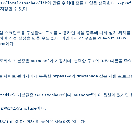
와 같은 위치에 모든 파일을 설치한다.
sr/local/apache2/lib
--pref
지정할 수 있다.
 스크립트를 구성한다. 구조를 사용하면 파일 종류에 따라 설치 위치를 
하여 직접 설정을 만들 수도 있다. 파일에서 각 구조는
<Layout FOO>..
이다.
che
렉토리의 기본값은
가 지정하며, 선택한 구조에 따라 다름을 주의
autoconf
는 사이트 관리자에게 유용한
와
같은 지원 프로그
htpasswd
dbmmanage
의 기본값은
이다.
에 이 옵션이 있지만 
tadir
PREFIX
/share
autoconf
은
이다.
EPREFIX
/include
이다. 현재 이 옵션은 사용하지 않는다.
IX
/info