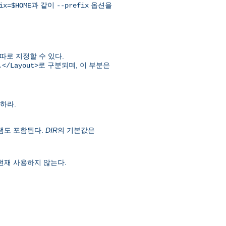
과 같이
옵션을
ix=$HOME
--prefix
따로 지정할 수 있다.
로 구분되며, 이 부분은
.</Layout>
하라.
램도 포함된다.
DIR
의 기본값은
현재 사용하지 않는다.