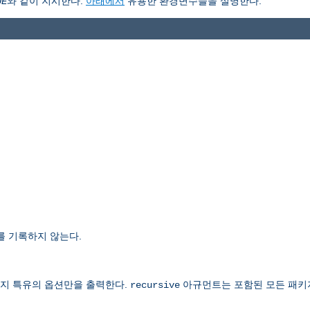
와 같이 지시한다.
아래에서
유용한 환경변수들을 설명한다.
UE
를 기록하지 않는다.
지 특유의 옵션만을 출력한다.
아규먼트는 포함된 모든 패키
recursive