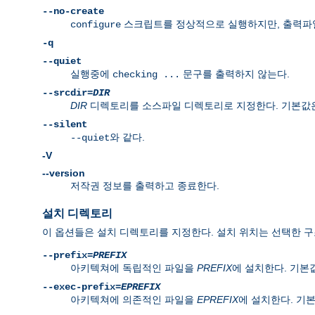
--no-create
스크립트를 정상적으로 실행하지만, 출력파일을
configure
-q
--quiet
실행중에
문구를 출력하지 않는다.
checking ...
--srcdir=
DIR
DIR
디렉토리를 소스파일 디렉토리로 지정한다. 기본값은 c
--silent
와 같다.
--quiet
-V
--version
저작권 정보를 출력하고 종료한다.
설치 디렉토리
이 옵션들은 설치 디렉토리를 지정한다. 설치 위치는 선택한 구조(l
--prefix=
PREFIX
아키텍쳐에 독립적인 파일을
PREFIX
에 설치한다. 기
--exec-prefix=
EPREFIX
아키텍쳐에 의존적인 파일을
EPREFIX
에 설치한다. 기