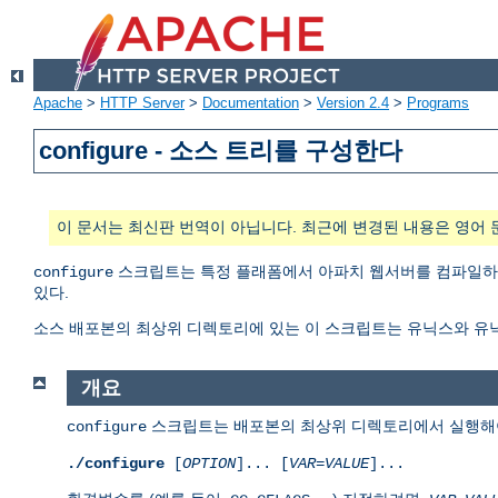
Apache
>
HTTP Server
>
Documentation
>
Version 2.4
>
Programs
configure - 소스 트리를 구성한다
이 문서는 최신판 번역이 아닙니다. 최근에 변경된 내용은 영어 
스크립트는 특정 플래폼에서 아파치 웹서버를 컴파일하고
configure
있다.
소스 배포본의 최상위 디렉토리에 있는 이 스크립트는 유닉스와 유
개요
스크립트는 배포본의 최상위 디렉토리에서 실행해야
configure
./configure
[
OPTION
]... [
VAR
=
VALUE
]...