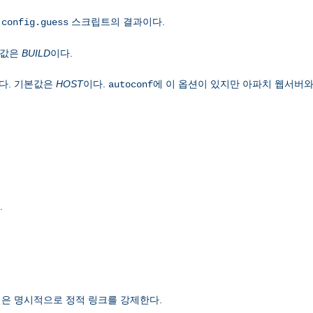
은
스크립트의 결과이다.
config.guess
본값은
BUILD
이다.
다. 기본값은
HOST
이다.
에 이 옵션이 있지만 아파치 웹서버와
autoconf
.
은 명시적으로 정적 링크를 강제한다.