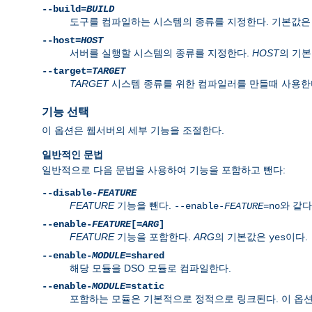
--build=
BUILD
도구를 컴파일하는 시스템의 종류를 지정한다. 기본값
--host=
HOST
서버를 실행할 시스템의 종류를 지정한다.
HOST
의 기
--target=
TARGET
TARGET
시스템 종류를 위한 컴파일러를 만들때 사용한
기능 선택
이 옵션은 웹서버의 세부 기능을 조절한다.
일반적인 문법
일반적으로 다음 문법을 사용하여 기능을 포함하고 뺀다:
--disable-
FEATURE
FEATURE
기능을 뺀다.
와 같다
--enable-
FEATURE
=no
--enable-
FEATURE
[=
ARG
]
FEATURE
기능을 포함한다.
ARG
의 기본값은
이다.
yes
--enable-
MODULE
=shared
해당 모듈을 DSO 모듈로 컴파일한다.
--enable-
MODULE
=static
포함하는 모듈은 기본적으로 정적으로 링크된다. 이 옵션