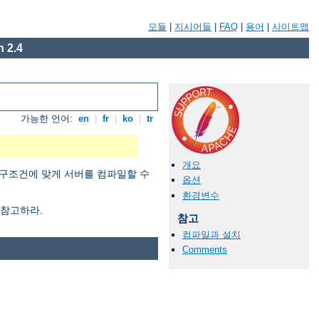
모듈
|
지시어들
|
FAQ
|
용어
|
사이트맵
 2.4
가능한 언어:
en
|
fr
|
ko
|
tr
개요
구조건에 맞게 서버를 컴파일할 수
옵션
환경변수
참고하라.
참고
컴파일과 설치
Comments