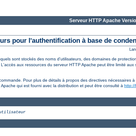
Serveur HTTP Apache Versio
teurs pour l'authentification à base de conde
Lan
esquels sont stockés des noms d'utilisateurs, des domaines de protecti
. L'accès aux ressources du serveur HTTP Apache peut être limité aux s
commande. Pour plus de détails à propos des directives nécessaires à 
l Apache qui est fourni avec la distribution et peut être consulté à
http:/
utilisateur