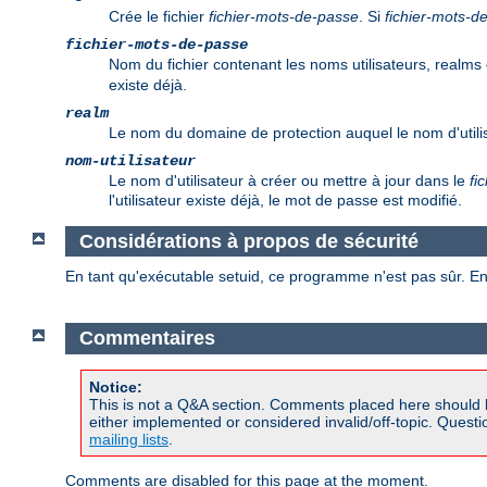
Crée le fichier
fichier-mots-de-passe
. Si
fichier-mots-d
fichier-mots-de-passe
Nom du fichier contenant les noms utilisateurs, realms 
existe déjà.
realm
Le nom du domaine de protection auquel le nom d'utilis
nom-utilisateur
Le nom d'utilisateur à créer ou mettre à jour dans le
fi
l'utilisateur existe déjà, le mot de passe est modifié.
Considérations à propos de sécurité
En tant qu'exécutable setuid, ce programme n'est pas sûr. En
Commentaires
Notice:
This is not a Q&A section. Comments placed here should 
either implemented or considered invalid/off-topic. Ques
mailing lists
.
Comments are disabled for this page at the moment.