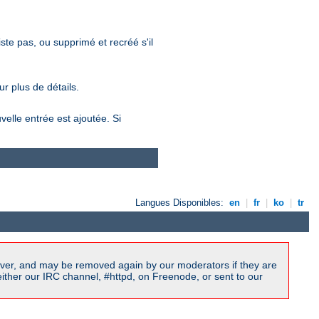
xiste pas, ou supprimé et recréé s'il
r plus de détails.
velle entrée est ajoutée. Si
Langues Disponibles:
en
|
fr
|
ko
|
tr
ver, and may be removed again by our moderators if they are
ither our IRC channel, #httpd, on Freenode, or sent to our