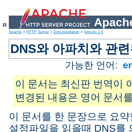
Apache
Apache
>
HTTP Server
>
Documentation
>
Version 2.4
DNS와 아파치와 관련
가능한 언어:
e
이 문서는 최신판 번역이 
변경된 내용은 영어 문서를
이 문서를 한 문장으로 요약
설정파일을 읽을때 DNS를