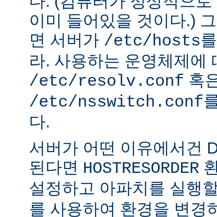
다. (컴퓨터가 정상적으
이미 들어있을 것이다.) 
면 서버가
를
/etc/hosts
라. 사용하는 운영체제에
혹
/etc/resolv.conf
를
/etc/nsswitch.conf
다.
서버가 어떤 이유에서건 D
된다면
환
HOSTRESORDER
설정하고 아파치를 실행할
를 사용하여 환경을 변경