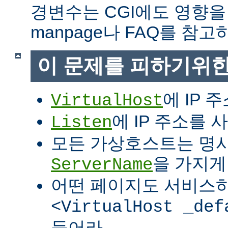
경변수는 CGI에도 영향을
manpage나 FAQ를 참고
이 문제를 피하기위한
에 IP 
VirtualHost
에 IP 주소를
Listen
모든 가상호스트는 명
을 가지게
ServerName
어떤 페이지도 서비스
<VirtualHost _def
들어라