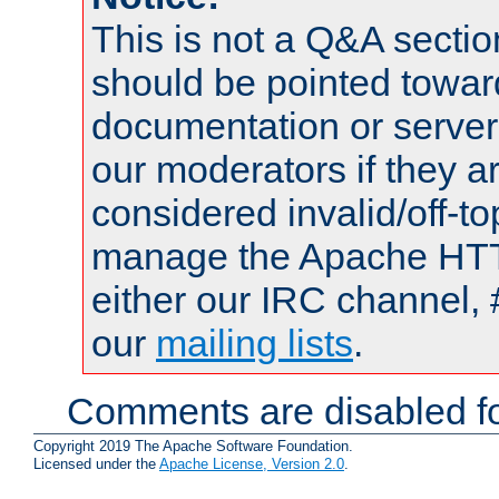
This is not a Q&A sect
should be pointed towar
documentation or serve
our moderators if they a
considered invalid/off-t
manage the Apache HTTP
either our IRC channel, 
our
mailing lists
.
Comments are disabled fo
Copyright 2019 The Apache Software Foundation.
Licensed under the
Apache License, Version 2.0
.