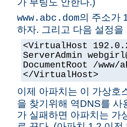
가 부팅도 안한다.)
의 주소가 1
www.abc.dom
하자. 그리고 다음 설정을 
<VirtualHost 192.0.
ServerAdmin webgirl
DocumentRoot /www/a
</VirtualHost>
이제 아파치는 이 가상
을 찾기위해 역DNS를 사
가 실패하면 아파치는 가
로 끈다. (아파치 1.2 