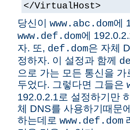
</VirtualHost>
당신이
에 1
www.abc.dom
에 192.0
www.def.dom
자. 또,
은 자체 
def.dom
정하자. 이 설정과 함께
d
으로 가는 모든 통신을 가
두었다. 그렇다면 그들은
192.0.2.1로 설정하기만
체 DNS를 사용하기때문에
하는데로
www.def.dom