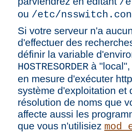
parviendrez en éditant
/e
ou
/etc/nsswitch.con
Si votre serveur n'a aucu
d'effectuer des recherch
définir la variable d'envi
à "local",
HOSTRESORDER
en mesure d'exécuter htt
système d'exploitation et
résolution de noms que vou
affecte aussi les progra
que vous n'utilisiez
mod_