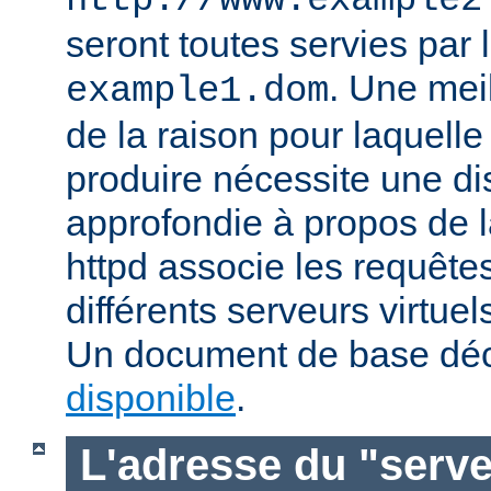
http://www.example2
seront toutes servies par l
. Une mei
example1.dom
de la raison pour laquelle
produire nécessite une di
approfondie à propos de 
httpd associe les requête
différents serveurs virtuels
Un document de base déc
disponible
.
L'adresse du "serve