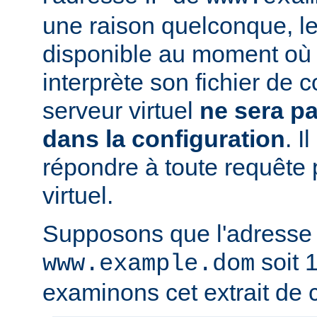
une raison quelconque, l
disponible au moment où 
interprète son fichier de c
serveur virtuel
ne sera p
dans la configuration
. I
répondre à toute requête 
virtuel.
Supposons que l'adresse
soit 1
www.example.dom
examinons cet extrait de c