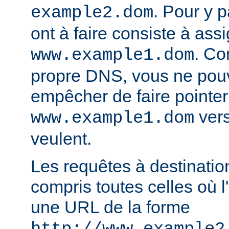
. Pour y p
example2.dom
ont à faire consiste à ass
. Co
www.example1.dom
propre DNS, vous ne pou
empêcher de faire pointer
vers
www.example1.dom
veulent.
Les requêtes à destinatio
compris toutes celles où l'
une URL de la forme