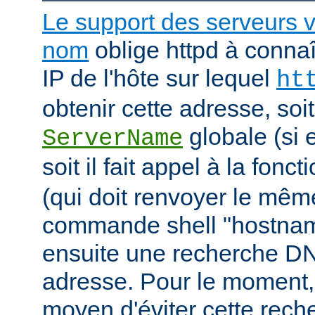
Le support des serveurs v
nom
oblige httpd à connaî
IP de l'hôte sur lequel
ht
obtenir cette adresse, soit i
globale (si e
ServerName
soit il fait appel à la fonc
(qui doit renvoyer le mê
commande shell "hostname"
ensuite une recherche DN
adresse. Pour le moment, 
moyen d'éviter cette rec