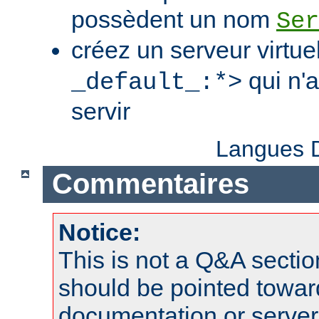
possèdent un nom
Ser
créez un serveur virtue
qui n'
_default_:*>
servir
Langues D
Commentaires
Notice:
This is not a Q&A sect
should be pointed towar
documentation or serve