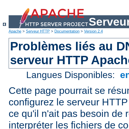
Serveu
Apache
>
Serveur HTTP
>
Documentation
>
Version 2.4
Problèmes liés au D
serveur HTTP Apach
Langues Disponibles:
e
Cette page pourrait se résum
configurez le serveur HTTP
ce qu'il n'ait pas besoin de
interpréter les fichiers de co