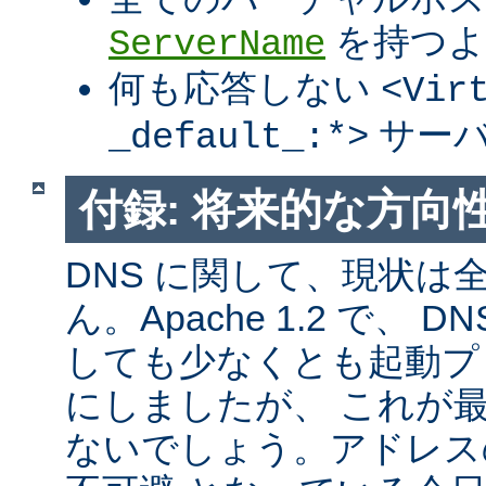
を持つよ
ServerName
何も応答しない
<Vir
サーバ
_default_:*>
付録: 将来的な方向
DNS に関して、現状は
ん。Apache 1.2 で、
しても少なくとも起動プ
にしましたが、 これが
ないでしょう。アドレス