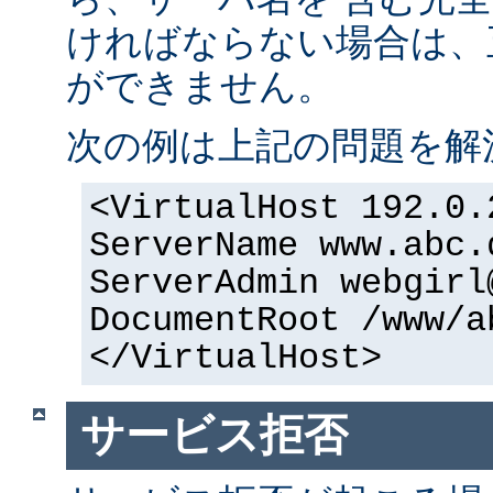
ければならない場合は、正
ができません。
次の例は上記の問題を解
<VirtualHost 192.0.
ServerName www.abc.
ServerAdmin webgirl
DocumentRoot /www/a
</VirtualHost>
サービス拒否