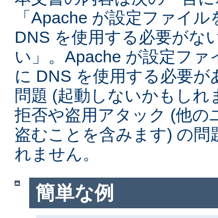
「Apache が設定ファイ
DNS を使用する必要がな
い」。Apache が設定フ
に DNS を使用する必要
問題 (起動しないかもしれ
拒否や盗用アタック (他
盗むことを含みます) の
れません。
簡単な例