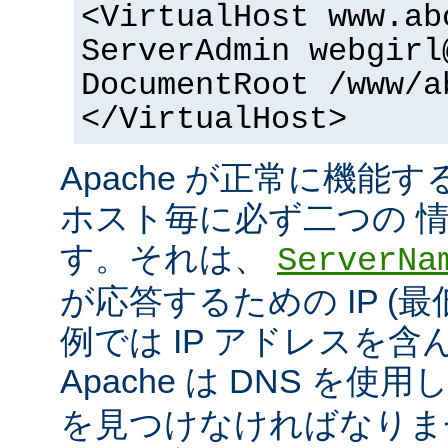
<VirtualHost www.ab
ServerAdmin webgirl
DocumentRoot /www/a
</VirtualHost>
Apache が正常に機能
ホスト毎に必ず二つの 
す。それは、
ServerNa
が応答するための IP (最
例では IP アドレスを
Apache は DNS を使用
を見つけなければなりま