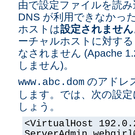
由で設定ファイルを読み
DNS が利用できなかっ
ホストは
設定されません
ーチャルホストに対する
なされません (Apache 
しません)。
のアドレスが 
www.abc.dom
します。では、次の設定
しょう。
<VirtualHost 192.0.
ServerAdmin webgirl