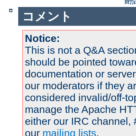
コメント
Notice:
This is not a Q&A sect
should be pointed towar
documentation or serve
our moderators if they a
considered invalid/off-t
manage the Apache HTTP
either our IRC channel, 
our
mailing lists
.