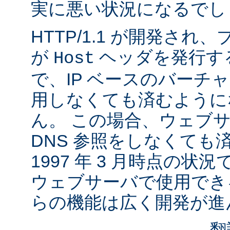
実に悪い状況になるでし
HTTP/1.1 が開発さ
が
ヘッダを発行す
Host
で、IP ベースのバーチ
用しなくても済むように
ん。 この場合、ウェブ
DNS 参照をしなくても
1997 年 3 月時点の状
ウェブサーバで使用でき
らの機能は広く開発が進
翻