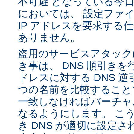
不可避 となっている今
においては、 設定ファ
IP アドレスを要求する
ありません。
盗用のサービスアタック
き事は、 DNS 順引き
ドレスに対する DNS 
つの名前を比較すること
一致しなければバーチャ
なるようにします。 こ
き DNS が適切に設定