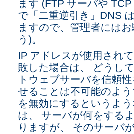
ます (FTP サーバや T
で「二重逆引き」DNS 
ますので、管理者にはお
う)。
IP アドレスが使用されて
敗した場合は、 どうし
トウェブサーバを信頼性
せることは不可能のよう
を無効にするというよう
は、 サーバが何をする
りますが、 そのサーバ