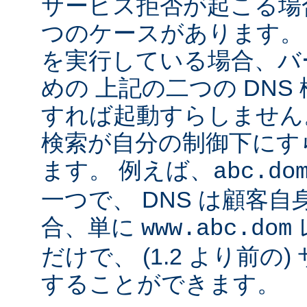
サービス拒否が起こる場合
つのケースがあります。 Ap
を実行している場合、バ
めの 上記の二つの DN
すれば起動すらしません。
検索が自分の制御下にす
ます。 例えば、
abc.do
一つで、 DNS は顧客
合、単に
www.abc.dom
だけで、 (1.2 より前の
することができます。