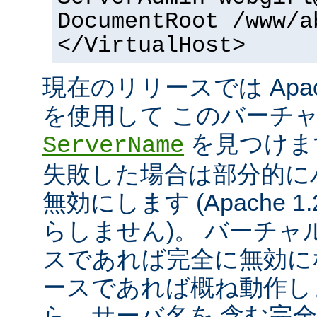
DocumentRoot /www/a
</VirtualHost>
現在のリリースでは Apac
を使用して このバーチ
を見つけま
ServerName
失敗した場合は部分的に
無効にします (Apache 
らしません)。 バーチ
スであれば完全に無効にな
ースであれば概ね動作し
ら、サーバ名を 含む完全な