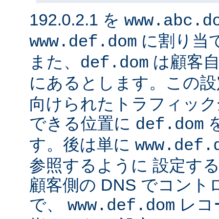
192.0.2.1 を
www.abc.d
に割り当
www.def.dom
また、
は顧客自
def.dom
にあるとします。この設
向けられたトラフィック
できる位置に
def.dom
す。後は単に
www.def.
参照するように 設定する
顧客側の DNS でコン
で、
レコ
www.def.dom