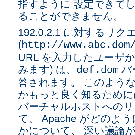
指すように 設定できて
ることができません。
192.0.2.1 に対するリ
(
http://www.abc.dom
URL を入力したユーザ
みます) は、
バ
def.dom
答されます。 このよう
かもっと良く知るために
バーチャルホストへのリ
て、 Apache がどの
かについて、 深い議論