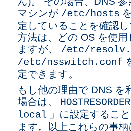
ん)。 その場合、DNS
マシンが
を
/etc/hosts
定していることを確認し
方法は、どの OS を使
ますが、
/etc/resolv.
/etc/nsswitch.conf
定できます。
もし他の理由で DNS 
場合は、
HOSTRESORDER
」に設定すること
local
ます。以上これらの事柄は