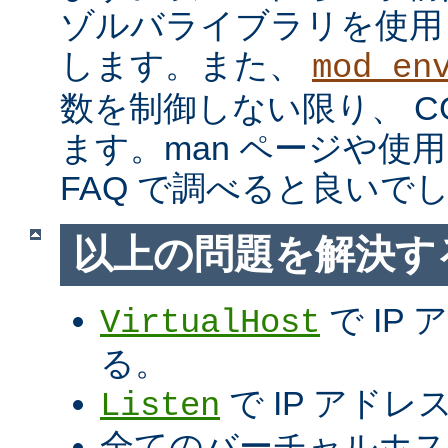
ゾルバライブラリを使用
します。また、
mod_en
数を制御しない限り、 C
ます。man ページや使用
FAQ で調べると良いで
以上の問題を解決す
で IP
VirtualHost
る。
で IP アド
Listen
全てのバーチャルホス