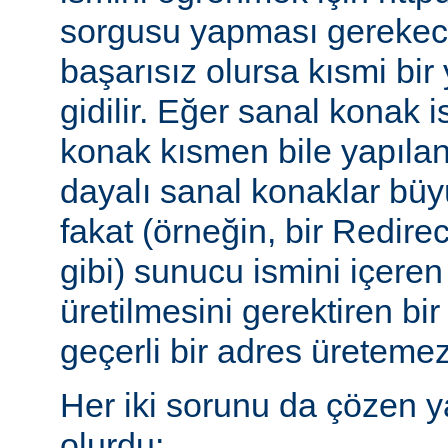
sorgusu yapması gerekece
başarısız olursa kısmi bi
gidilir. Eğer sanal konak 
konak kısmen bile yapılan
dayalı sanal konaklar büyü
fakat (örneğin, bir Redire
gibi) sunucu ismini içeren
üretilmesini gerektiren b
geçerli bir adres üretemez
Her iki sorunu da çözen y
olurdu: