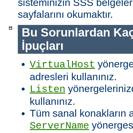
sisteminizin SSS belgeleri
sayfalarını okumaktır.
Bu Sorunlardan Kaç
İpuçları
yönergel
VirtualHost
adresleri kullanınız.
yönergelerinizd
Listen
kullanınız.
Tüm sanal konakların ay
yönergesi
ServerName