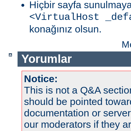
Hiçbir sayfa sunulmaya
<VirtualHost _def
konağınız olsun.
Me
Yorumlar
Notice:
This is not a Q&A sect
should be pointed towar
documentation or serve
our moderators if they a