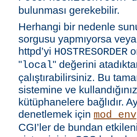
bulunması gerekebilir.
Herhangi bir nedenle su
sorgusu yapmıyorsa veya
httpd’yi
o
HOSTRESORDER
"
" değerini atadıkt
local
çalıştırabilirsiniz. Bu tam
sistemine ve kullandığını
kütüphanelere bağlıdır. Ay
denetlemek için
mod_env
CGI’ler de bundan etkilenir