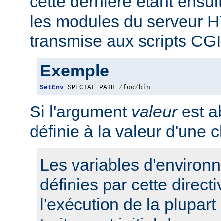
cette dernière étant ensui
les modules du serveur 
transmise aux scripts CGI
Exemple
SetEnv
 SPECIAL_PATH 
/
foo
/
bin
Si l'argument
valeur
est ab
définie à la valeur d'une 
Les variables d'environ
définies par cette direct
l'exécution de la plupart