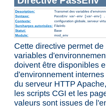
Directive
PassEnv
Description:
Transmet des variables d'environn
Syntaxe:
PassEnv
var-env
[
var-env
] .
Contexte:
configuration globale, serveur virtu
Surcharges autorisées:
FileInfo
Statut:
Base
Module:
mod_env
Cette directive permet de 
variables d'environnemen
doivent être disponibles e
d'environnement internes
du serveur HTTP Apache,
les scripts CGI et les pag
valeurs sont issues de l'