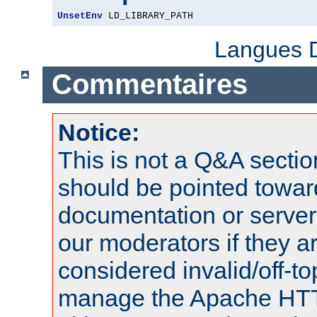
UnsetEnv
 LD_LIBRARY_PATH
Langues D
Commentaires
Notice:
This is not a Q&A sect
should be pointed towar
documentation or serve
our moderators if they a
considered invalid/off-t
manage the Apache HTTP