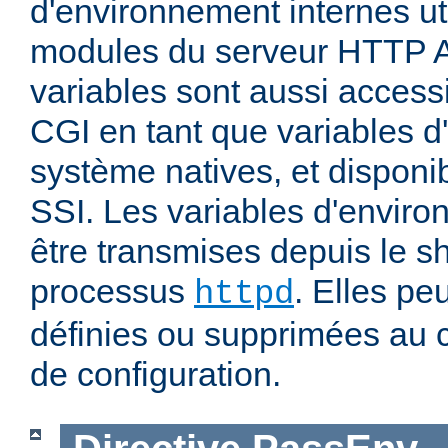
d'environnement internes uti
modules du serveur HTTP 
variables sont aussi accessi
CGI en tant que variables 
système natives, et disponi
SSI. Les variables d'envir
être transmises depuis le sh
processus
. Elles pe
httpd
définies ou supprimées au 
de configuration.