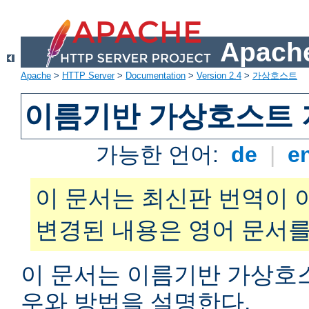
Apache
Apache
>
HTTP Server
>
Documentation
>
Version 2.4
>
가상호스트
이름기반 가상호스트 
가능한 언어:
de
|
e
이 문서는 최신판 번역이 
변경된 내용은 영어 문서를
이 문서는 이름기반 가상호
우와 방법을 설명한다.