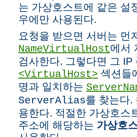
는 가상호스트에 같은 설
우에만 사용된다.
요청을 받으면 서버는 먼
에서 
NameVirtualHost
검사한다. 그렇다면 그 IP
섹션들에
<VirtualHost>
명과 일치하는
ServerNa
를 찾는다.
ServerAlias
용한다. 적절한 가상호스트
주소에 해당하는
가상호스