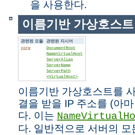
을 사용한다.
이름기반 가상호스트
관련된 모듈
관련된 지시어
core
DocumentRoot
NameVirtualHost
ServerAlias
ServerName
ServerPath
<VirtualHost>
이름기반 가상호스트를 사
결을 받을 IP 주소를 (아
다. 이는
NameVirtualH
다. 일반적으로 서버의 모든