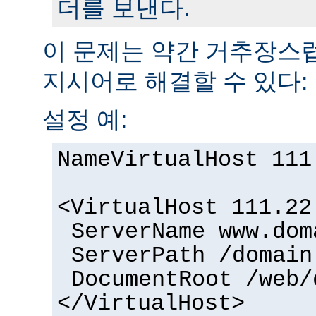
더를 보낸다.
이 문제는 약간 거추장
지시어로 해결할 수 있다:
설정 예:
NameVirtualHost 111
<VirtualHost 111.22
ServerName www.dom
ServerPath /domain
DocumentRoot /web/
</VirtualHost>