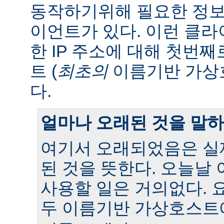
동작하기위해 필요한 정보
이언트가 있다. 이런 클
한 IP 주소에 대해 첫번
트 (
최초의
이름기반 가상
다.
얼마나 오래된 것을 말
여기서 오래되었음은 실
된 것을 뜻한다. 오늘날
사용할 일은 거의없다. 
두 이름기반 가상호스트