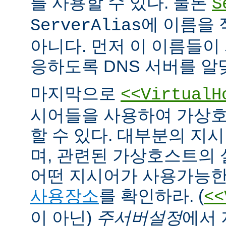
를 사용할 수 있다. 물론
S
에 이름을
ServerAlias
아니다. 먼저 이 이름들이 
응하도록 DNS 서버를 알
마지막으로
<<VirtualH
시어들을 사용하여 가상호
할 수 있다. 대부분의 지
며, 관련된 가상호스트의
어떤 지시어가 사용가능한
사용장소
를 확인하라. (
<<
이 아닌)
주서버설정
에서 