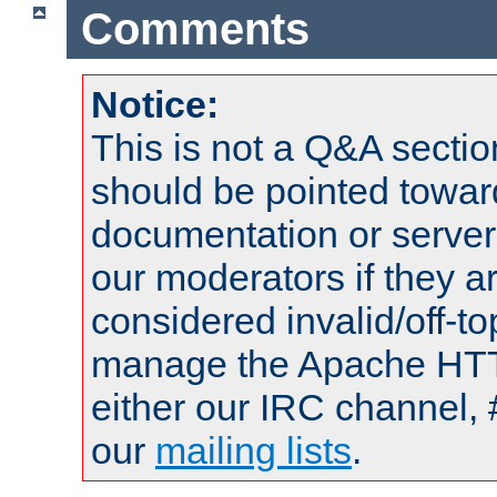
Comments
Notice:
This is not a Q&A sect
should be pointed towar
documentation or serve
our moderators if they a
considered invalid/off-t
manage the Apache HTTP
either our IRC channel, 
our
mailing lists
.