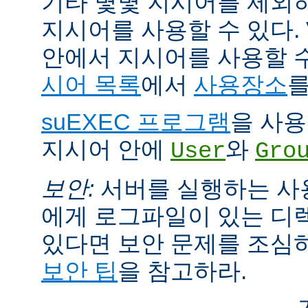
기타 몇몇 지시어를 제외
지시어를 사용할 수 있다. Vi
안에서 지시어를 사용할 
시어 목록
에서
사용장소
를
suEXEC 프로그램
을 사용한
지시어 안에
와
User
Gro
보안:
서버를 실행하는 사
에게 로그파일이 있는 디
있다면 보안 문제를 조심
보안 팁
을 참고하라.