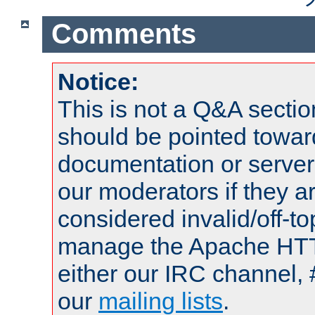
Comments
Notice:
This is not a Q&A sect
should be pointed towar
documentation or serve
our moderators if they a
considered invalid/off-t
manage the Apache HTTP
either our IRC channel, 
our
mailing lists
.