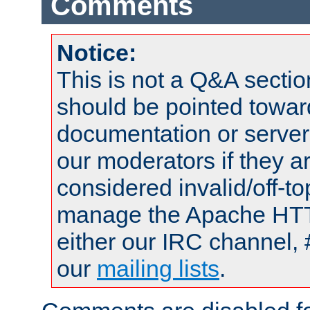
Comments
Notice:
This is not a Q&A sect
should be pointed towar
documentation or serve
our moderators if they a
considered invalid/off-t
manage the Apache HTTP
either our IRC channel, 
our
mailing lists
.