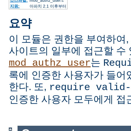
소스파일:
mod_authz_user.c
지원:
아파치 2.1 이후부터
요약
이 모듈은 권한을 부여하여,
사이트의 일부에 접근할 수 
는
mod_authz_user
Requ
록에 인증한 사용자가 들어
한다. 또,
require valid-
인증한 사용자 모두에게 접