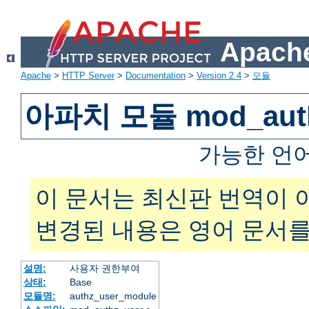
Apache
Apache
>
HTTP Server
>
Documentation
>
Version 2.4
>
모듈
아파치 모듈 mod_auth
가능한 언
이 문서는 최신판 번역이 
변경된 내용은 영어 문서를
설명:
사용자 권한부여
상태:
Base
모듈명:
authz_user_module