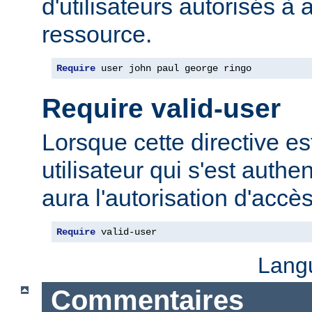
d'utilisateurs autorisés à 
ressource.
Require
 user john paul george ringo
Require valid-user
Lorsque cette directive est
utilisateur qui s'est authe
aura l'autorisation d'accè
Require
 valid-user
Lang
Commentaires