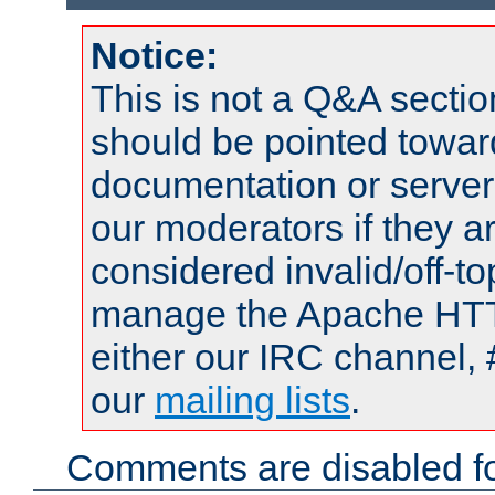
Notice:
This is not a Q&A sect
should be pointed towar
documentation or serve
our moderators if they a
considered invalid/off-t
manage the Apache HTTP
either our IRC channel, 
our
mailing lists
.
Comments are disabled fo