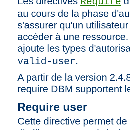
Les directives
d
Require
au cours de la phase d'aut
s'assurer qu'un utilisateur
accéder à une ressource
ajoute les types d'autoris
.
valid-user
A partir de la version 2.4.8
require DBM supportent 
Require user
Cette directive permet de 