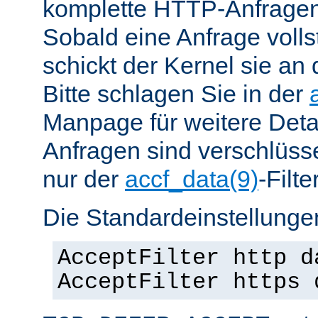
komplette HTTP-Anfragen
Sobald eine Anfrage vollst
schickt der Kernel sie an 
Bitte schlagen Sie in der
Manpage für weitere Det
Anfragen sind verschlüsse
nur der
accf_data(9)
-Filt
Die Standardeinstellungen
AcceptFilter http d
AcceptFilter https 