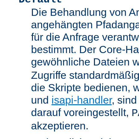
Die Behandlung von An
angehängten Pfadanga
für die Anfrage verant
bestimmt. Der Core-Han
gewöhnliche Dateien w
Zugriffe standardmäßig
die Skripte bedienen, 
und
isapi-handler
, sin
darauf voreingestellt,
P
akzeptieren.