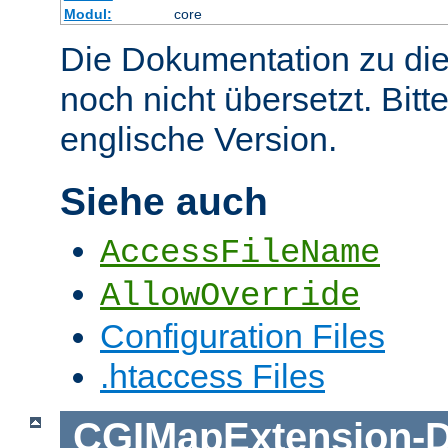
Modul:
core
Die Dokumentation zu die
noch nicht übersetzt. Bitt
englische Version.
Siehe auch
AccessFileName
AllowOverride
Configuration Files
.htaccess Files
CGIMapExtension
-
D