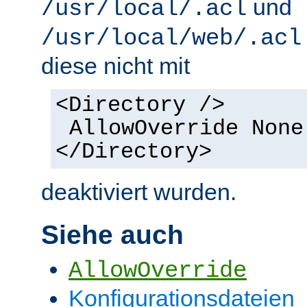
und
/usr/local/.acl
/usr/local/web/.acl
diese nicht mit
<Directory />
AllowOverride None
</Directory>
deaktiviert wurden.
Siehe auch
AllowOverride
Konfigurationsdateien