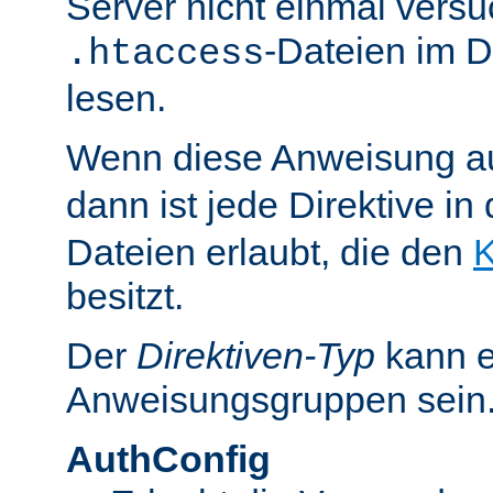
Server nicht einmal versu
-Dateien im D
.htaccess
lesen.
Wenn diese Anweisung a
dann ist jede Direktive in
Dateien erlaubt, die den
K
besitzt.
Der
Direktiven-Typ
kann e
Anweisungsgruppen sein
AuthConfig