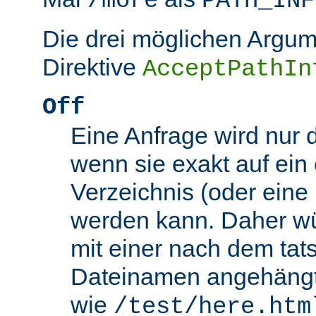
/more
PATH_INF
Die drei möglichen Argum
Direktive
AcceptPathIn
Off
Eine Anfrage wird nur 
wenn sie exakt auf ein
Verzeichnis (oder eine 
werden kann. Daher wü
mit einer nach dem tat
Dateinamen angehäng
wie
/test/here.htm