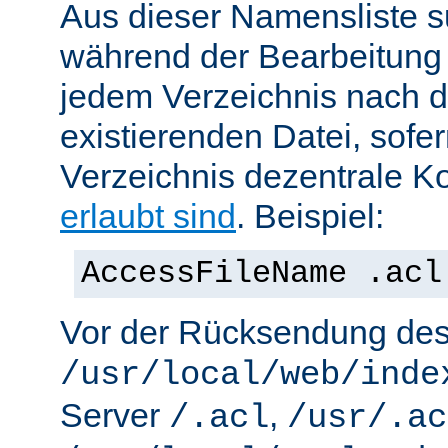
Aus dieser Namensliste s
während der Bearbeitung 
jedem Verzeichnis nach d
existierenden Datei, sofe
Verzeichnis dezentrale Ko
erlaubt sind
. Beispiel:
AccessFileName .acl
Vor der Rücksendung de
/usr/local/web/inde
Server
,
/.acl
/usr/.ac