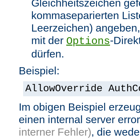
Gleichheitszeichen gef
kommaseparierten List
Leerzeichen) angeben,
mit der
-Direk
Options
dürfen.
Beispiel:
AllowOverride AuthC
Im obigen Beispiel erzeug
einen internal server erro
interner Fehler)
, die wed