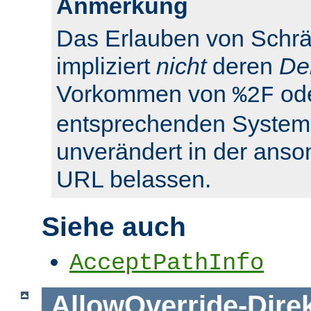
Anmerkung
Das Erlauben von Schrä
impliziert
nicht
deren
De
Vorkommen von
od
%2F
entsprechenden System
unverändert in der anso
URL belassen.
Siehe auch
AcceptPathInfo
AllowOverride
-
Dire