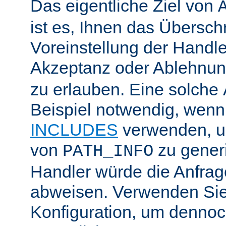
Das eigentliche Ziel von
ist es, Ihnen das Übersch
Voreinstellung der Handle
Akzeptanz oder Ablehnu
zu erlauben. Eine solche
Beispiel notwendig, wenn
INCLUDES
verwenden, u
von
zu generi
PATH_INFO
Handler würde die Anfra
abweisen. Verwenden Sie
Konfiguration, um dennoch