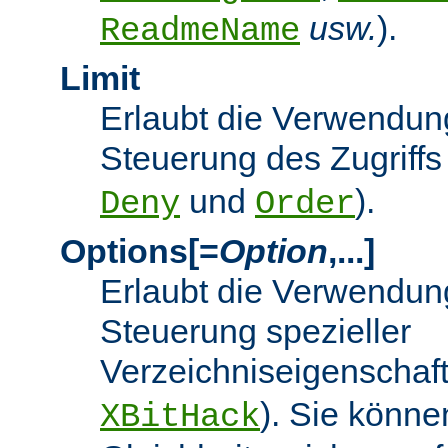
usw.
).
ReadmeName
Limit
Erlaubt die Verwendung
Steuerung des Zugriffs
und
).
Deny
Order
Options[=
Option
,...]
Erlaubt die Verwendung
Steuerung spezieller
Verzeichniseigenschaft
). Sie könne
XBitHack