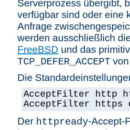
Serverprozess übergibt, 
verfügbar sind oder eine
Anfrage zwischengespeich
werden ausschließlich di
FreeBSD
und das primiti
von 
TCP_DEFER_ACCEPT
Die Standardeinstellunge
AcceptFilter http h
AcceptFilter https 
Der
-Accept-Fi
httpready