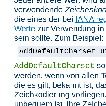
Jeder andere Wert wird al
verwendende
Zeichenkod
die eines der bei
IANA reg
Werte
zur Verwendung in
sein sollte. Zum Beispiel:
AddDefaultCharset u
sol
AddDefaultCharset
werden, wenn von allen T
die es gilt, bekannt ist, da
Zeichkodierung vorliegen
unbequem ist, ihre Zeiche