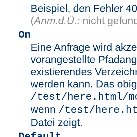
Beispiel, den Fehler
(
Anm.d.Ü.:
nicht gefun
On
Eine Anfrage wird akze
vorangestellte Pfadang
existierendes Verzeich
werden kann. Das obig
/test/here.html/m
wenn
/test/here.h
Datei zeigt.
Default