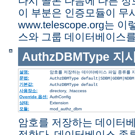
다시 콜론 다음에 다른 정
이 부분은 인증모듈이 무
www.telescope.org
스와 그룹 데이터베이스를
AuthzDBMType
지
설명:
암호를 저장하는 데이터베이스 파일 종류를 
문법:
AuthzDBMType default|SDBM|GDBM|NDBM
기본값:
AuthzDBMType default
사용장소:
directory, .htaccess
Override 옵션:
AuthConfig
상태:
Extension
모듈:
mod_authz_dbm
암호를 저장하는 데이터베
정한다. 데이터베이스 종