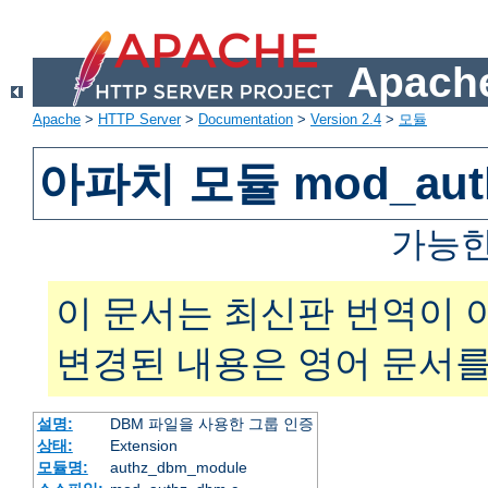
Apache
Apache
>
HTTP Server
>
Documentation
>
Version 2.4
>
모듈
아파치 모듈 mod_aut
가능한
이 문서는 최신판 번역이 
변경된 내용은 영어 문서를
설명:
DBM 파일을 사용한 그룹 인증
상태:
Extension
모듈명:
authz_dbm_module