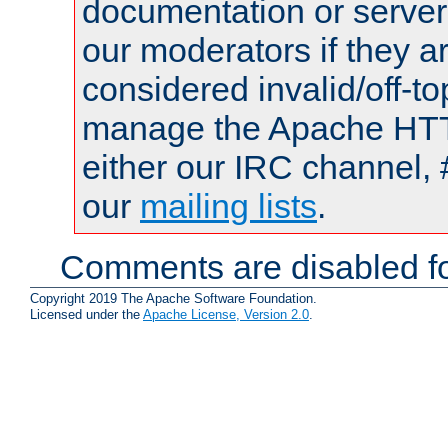
documentation or serve
our moderators if they a
considered invalid/off-t
manage the Apache HTTP
either our IRC channel, 
our
mailing lists
.
Comments are disabled fo
Copyright 2019 The Apache Software Foundation.
Licensed under the
Apache License, Version 2.0
.