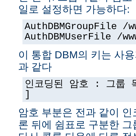
일로 설정하면 가능하다:
AuthDBMGroupFile /w
AuthDBMUserFile /ww
이 통합 DBM의 키는 사
과 같다
인코딩된 암호 : 그룹 목
]
암호 부분은 전과 같이 인
론 뒤에 쉼표로 구분한 그