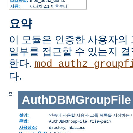
소스파일:
mod_authz_dbm.c
지원:
아파치 2.1 이후부터
요약
이 모듈은 인증한 사용자의
일부를 접근할 수 있는지 
한다.
mod_authz_groupf
다.
AuthDBMGroupFile
설명:
인증에 사용할 사용자 그룹 목록을 저장하는
문법:
AuthDBMGroupFile
file-path
사용장소:
directory, .htaccess