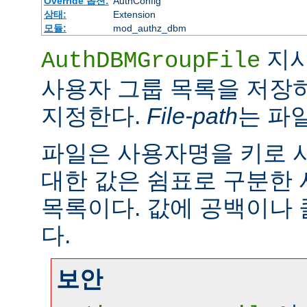
Override 옵션:
AuthConfig
상태:
Extension
모듈:
mod_authz_dbm
지시
AuthDBMGroupFile
사용자 그룹 목록을 저장하
지정한다.
File-path
는 파
파일은 사용자명을 키로 
대한 값은 쉼표로 구분한
목록이다. 값에 공백이나 
다.
보안