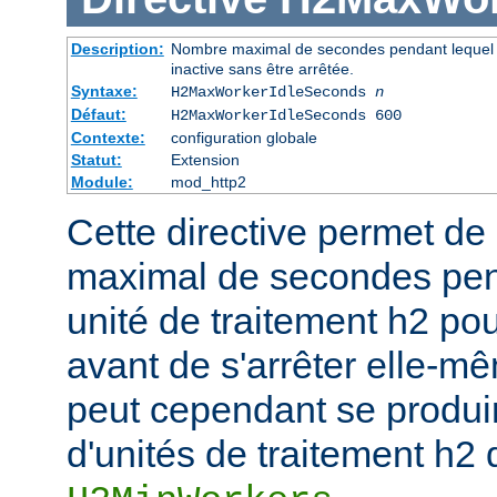
Description:
Nombre maximal de secondes pendant lequel u
inactive sans être arrêtée.
Syntaxe:
H2MaxWorkerIdleSeconds
n
Défaut:
H2MaxWorkerIdleSeconds 600
Contexte:
configuration globale
Statut:
Extension
Module:
mod_http2
Cette directive permet de 
maximal de secondes pen
unité de traitement h2 pou
avant de s'arrêter elle-mê
peut cependant se produi
d'unités de traitement h2