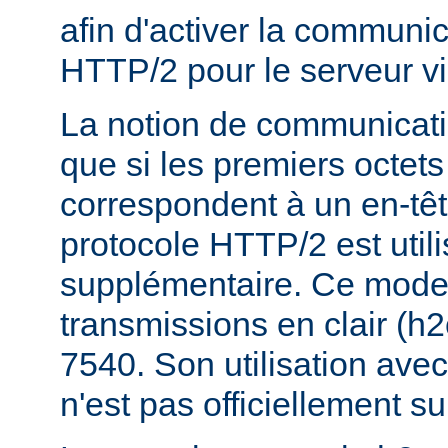
afin d'activer la communic
HTTP/2 pour le serveur vi
La notion de communicatio
que si les premiers octets
correspondent à un en-tê
protocole HTTP/2 est util
supplémentaire. Ce mode e
transmissions en clair (h
7540. Son utilisation ave
n'est pas officiellement s