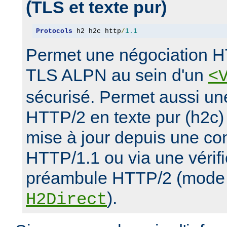
(TLS et texte pur)
Protocols
 h2 h2c http
/
1.1
Permet une négociation H
TLS ALPN au sein d'un
<
sécurisé. Permet aussi un
HTTP/2 en texte pur (h2c)
mise à jour depuis une con
HTTP/1.1 ou via une vérifi
préambule HTTP/2 (mode d
).
H2Direct