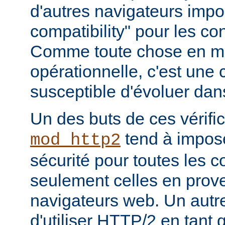
d'autres navigateurs imp
compatibility" pour les c
Comme toute chose en ma
opérationnelle, c'est une
susceptible d'évoluer dans
Un des buts de ces vérifi
tend à impos
mod_http2
sécurité pour toutes les 
seulement celles en pro
navigateurs web. Un autre 
d'utiliser HTTP/2 en tant