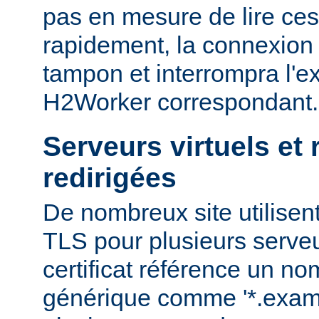
pas en mesure de lire ce
rapidement, la connexion 
tampon et interrompra l'e
H2Worker correspondant.
Serveurs virtuels et
redirigées
De nombreux site utilisent
TLS pour plusieurs serveu
certificat référence un n
générique comme '*.examp