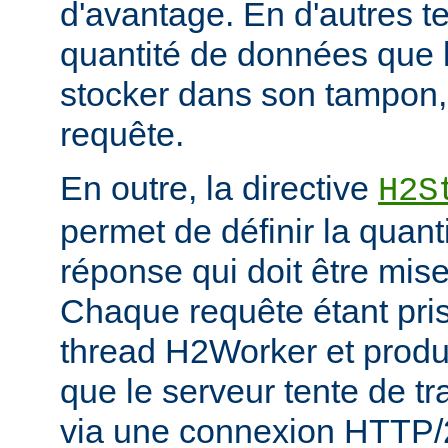
d'avantage. En d'autres ter
quantité de données que 
stocker dans son tampon,
requête.
En outre, la directive
H2S
permet de définir la quan
réponse qui doit être mis
Chaque requête étant pri
thread H2Worker et prod
que le serveur tente de tr
via une connexion HTTP/2, 