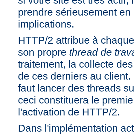
si votre site est très actif,
prendre sérieusement en
implications.
HTTP/2 attribue à chaque 
son propre
thread de trava
traitement, la collecte des
de ces derniers au client. P
faut lancer des threads s
ceci constituera le premie
l'activation de HTTP/2.
Dans l'implémentation act