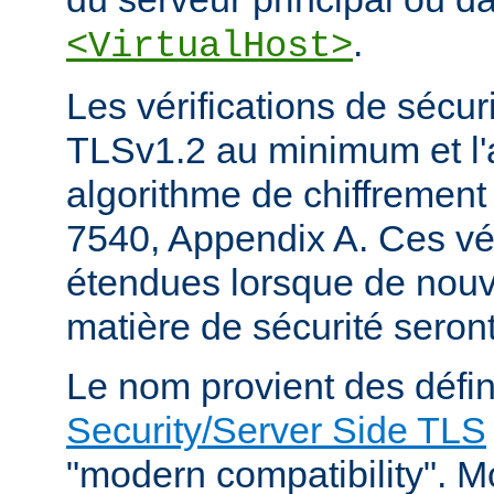
.
<VirtualHost>
Les vérifications de sécur
TLSv1.2 au minimum et l'
algorithme de chiffrement
7540, Appendix A. Ces vér
étendues lorsque de nou
matière de sécurité seron
Le nom provient des défin
Security/Server Side TLS
"modern compatibility". Mo