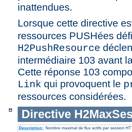
inattendues.
Lorsque cette directive es
ressources PUSHées défini
déclen
H2PushResource
intermédiaire 103 avant la
Cette réponse 103 compor
qui provoquent le
Link
p
ressources considérées.
Directive
H2MaxSes
Description:
Nombre maximal de flux actifs par session HT