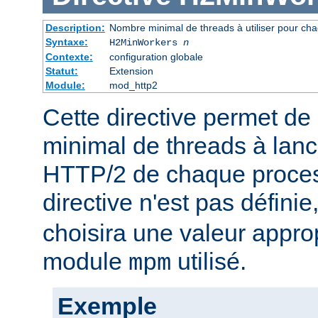
Description:
Nombre minimal de threads à utiliser pour ch
Syntaxe:
H2MinWorkers
n
Contexte:
configuration globale
Statut:
Extension
Module:
mod_http2
Cette directive permet de 
minimal de threads à lanc
HTTP/2 de chaque process
directive n'est pas définie
choisira une valeur appro
module
utilisé.
mpm
Exemple