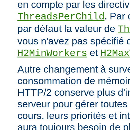
en compte par les directiv
. Par 
ThreadsPerChild
par défaut la valeur de
Th
vous n'avez pas spécifié d
et
H2MinWorkers
H2Max
Autre changement à surveil
consommation de mémoire
HTTP/2 conserve plus d'in
serveur pour gérer toutes
cours, leurs priorités et i
aura toujours besoin de 