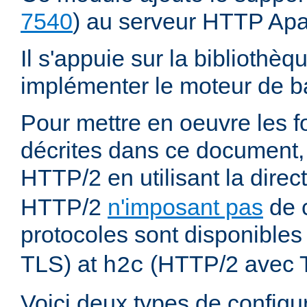
7540
) au serveur HTTP Ap
Il s'appuie sur la bibliothè
implémenter le moteur de ba
Pour mettre en oeuvre les f
décrites dans ce document,
HTTP/2 en utilisant la direc
HTTP/2
n'imposant pas
de c
protocoles sont disponibles
TLS) at
(HTTP/2 avec 
h2c
Voici deux types de configur