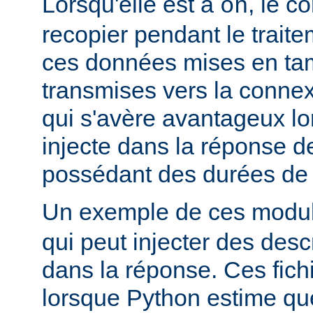
Lorsqu'elle est à
, le c
on
recopier pendant le traite
ces données mises en ta
transmises vers la connex
qui s'avère avantageux lo
injecte dans la réponse de
possédant des durées de v
Un exemple de ces module
qui peut injecter des desc
dans la réponse. Ces fich
lorsque Python estime que