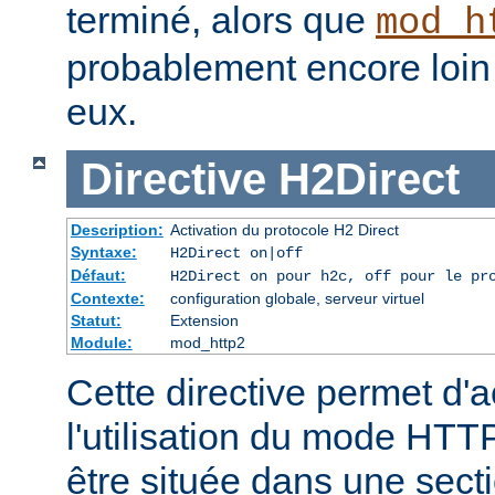
terminé, alors que
mod_h
probablement encore loin 
eux.
Directive
H2Direct
Description:
Activation du protocole H2 Direct
Syntaxe:
H2Direct on|off
Défaut:
H2Direct on pour h2c, off pour le pr
Contexte:
configuration globale, serveur virtuel
Statut:
Extension
Module:
mod_http2
Cette directive permet d'a
l'utilisation du mode HTTP
être située dans une sect