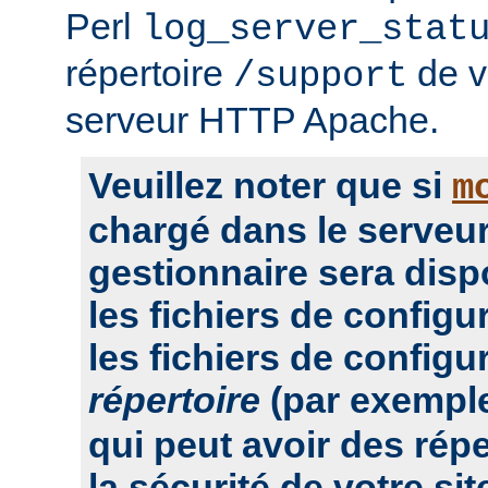
Perl
log_server_stat
répertoire
de vo
/support
serveur HTTP Apache.
Veuillez noter que si
m
chargé dans le serveur
gestionnaire sera dis
les fichiers de configu
les fichiers de configu
répertoire
(par exempl
qui peut avoir des rép
la sécurité de votre sit