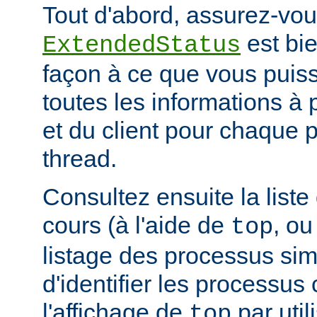
Tout d'abord, assurez-vou
est bie
ExtendedStatus
façon à ce que vous puiss
toutes les informations à
et du client pour chaque 
thread.
Consultez ensuite la list
cours (à l'aide de
, ou
top
listage des processus simil
d'identifier les processus
l'affichage de
par uti
top