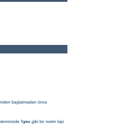
 yeniden başlatmadan önce
sisteminizde
gibi bir metin kipi
lynx