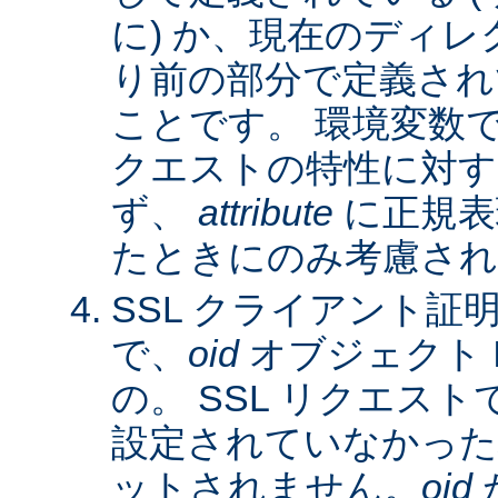
に) か、現在のディレ
り前の部分で定義され
ことです。 環境変数
クエストの特性に対す
ず、
attribute
に正規表
たときにのみ考慮され
SSL クライアント証
で、
oid
オブジェクト 
の。 SSL リクエス
設定されていなかった
ットされません。
oid