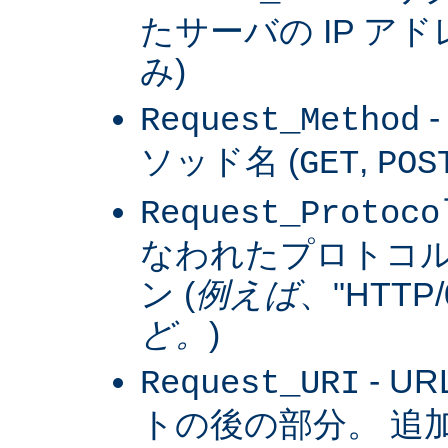
たサーバの IP アドレス
み)
Request_Method
ソッド名 (
,
GET
POS
Request_Protoco
なわれたプロトコ
ン (
例えば
、"HTTP/0
ど。
)
- U
Request_URI
トの後の部分。 追