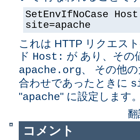
SetEnvIfNoCase Host
site=apache
これは HTTP リクエ
ド
が あり、その
Host:
、 その他
apache.org
合わせであったときに
s
"
" に設定します
apache
翻
コメント