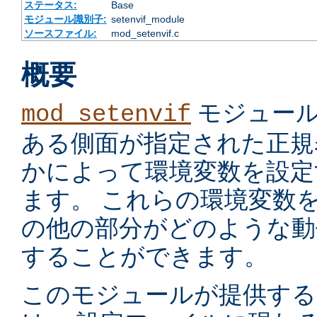
ステータス:
Base
モジュール識別子:
setenvif_module
ソースファイル:
mod_setenvif.c
概要
モジュール
mod_setenvif
ある側面が指定された正規
かによって環境変数を設定
ます。 これらの環境変数
の他の部分がどのような動
することができます。
このモジュールが提供す