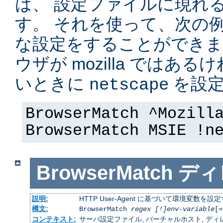
は、 設定ファイルに現れ
す。 それを使って、次の
な設定をすることができま
ウザが mozilla ではある
いときに
を設定
netscape
BrowserMatch ^Mozill
BrowserMatch MSIE !n
BrowserMatch
ディ
説明:
HTTP User-Agent に基づいて環境変数を設
構文:
BrowserMatch
regex [!]env-variable
[=
コンテキスト:
サーバ設定ファイル, バーチャルホスト, ディレクトリ