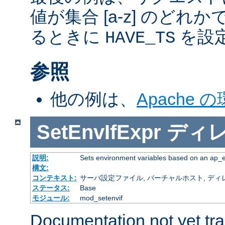
値が集合 [a-z] のどれ
るときに
を設
HAVE_TS
参照
他の例は、
Apache 
SetEnvIfExpr
ディ
説明:
Sets environment variables based on an ap_
構文:
コンテキスト:
サーバ設定ファイル, バーチャルホスト, ディレクトリ
ステータス:
Base
モジュール:
mod_setenvif
Documentation not yet tr