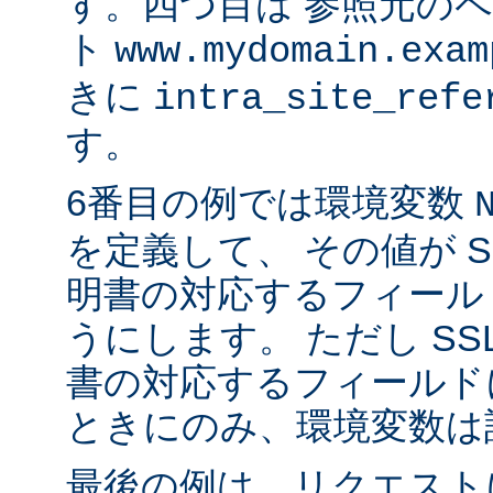
す。四つ目は 参照元の
ト
www.mydomain.exam
きに
intra_site_refe
す。
6番目の例では環境変数
を定義して、 その値が S
明書の対応するフィール
うにします。 ただし SS
書の対応するフィールド
ときにのみ、環境変数は
最後の例は、リクエストに 