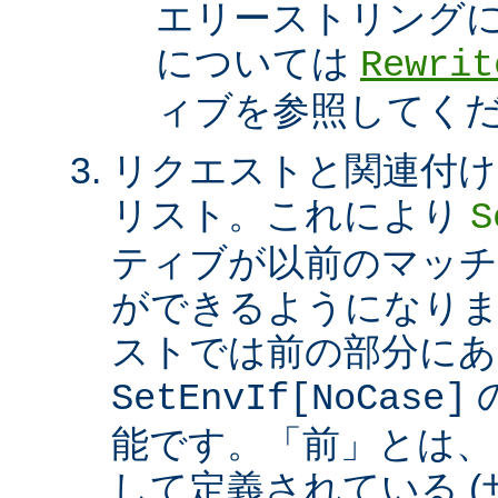
エリーストリング
については
Rewrit
ィブを参照してく
リクエストと関連付け
リスト。これにより
S
ティブが以前のマッチ
ができるようになり
ストでは前の部分にあ
SetEnvIf[NoCase]
能です。「前」とは、
して定義されている 