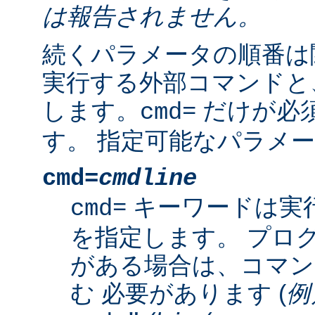
は報告されません。
続くパラメータの順番は
実行する外部コマンドと
します。
だけが必
cmd=
す。 指定可能なパラメー
cmd=
cmdline
キーワードは実
cmd=
を指定します。 プロ
がある場合は、コマン
む 必要があります (
例