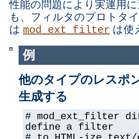
性能の問題により実運用に
も、フィルタのプロトタイ
は
は使
mod_ext_filter
例
他のタイプのレスポンス
生成する
# mod_ext_filter di
define a filter
# to HTML-ize text/