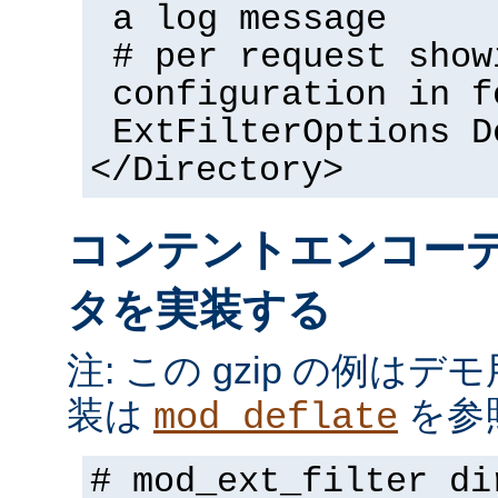
a log message
# per request show
configuration in f
ExtFilterOptions D
</Directory>
コンテントエンコー
タを実装する
注: この gzip の例は
装は
を参
mod_deflate
# mod_ext_filter di