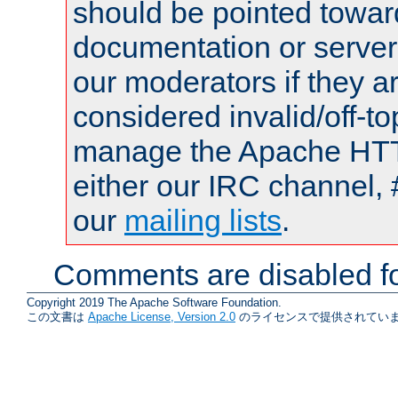
should be pointed towar
documentation or serve
our moderators if they a
considered invalid/off-t
manage the Apache HTTP
either our IRC channel, 
our
mailing lists
.
Comments are disabled fo
Copyright 2019 The Apache Software Foundation.
この文書は
Apache License, Version 2.0
のライセンスで提供されていま