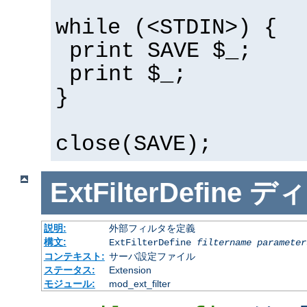
while (<STDIN>) {
print SAVE $_;
print $_;
}
close(SAVE);
ExtFilterDefine
ディ
説明:
外部フィルタを定義
構文:
ExtFilterDefine
filtername
parameter
コンテキスト:
サーバ設定ファイル
ステータス:
Extension
モジュール:
mod_ext_filter