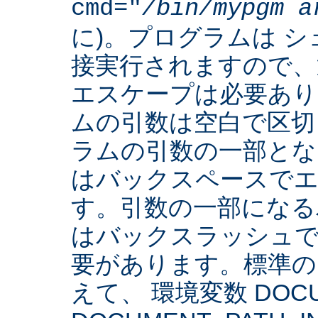
cmd="
/bin/mypgm
a
に)。プログラムは 
接実行されますので、
エスケープは必要あり
ムの引数は空白で区切
ラムの引数の一部とな
はバックスペースでエ
す。引数の一部になる
はバックスラッシュで
要があります。標準の 
えて、 環境変数 DOCUM