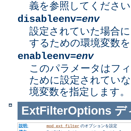
義を参照してください
disableenv=
env
設定されていた場合に
するための環境変数を
enableenv=
env
このパラメータはフ
ために設定されていな
境変数を指定します。
ExtFilterOptions
デ
説明:
のオプションを設定
mod_ext_filter