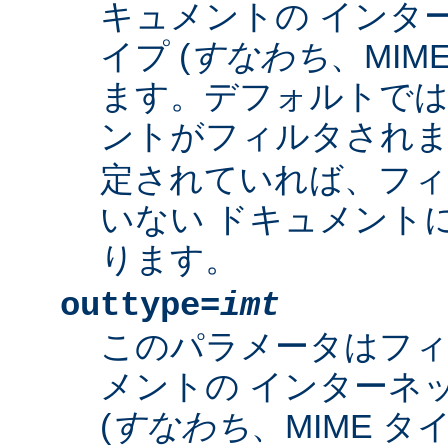
キュメントの インタ
イプ (
すなわち
、MIM
ます。デフォルトで
ントがフィルタされ
定されていれば、フィ
いない ドキュメント
ります。
outtype=
imt
このパラメータはフ
メントの インターネ
(
すなわち
、MIME タ