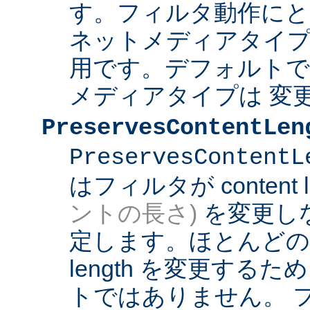
す。フィルタ動作にと
ネットメディアタイプ
用です。デフォルト
メディアタイプは 変
PreservesContentLen
PreservesContentL
はフィルタが content l
ントの長さ)
を変更し
定します。ほとんどのフィ
length を変更する
トではありません。 