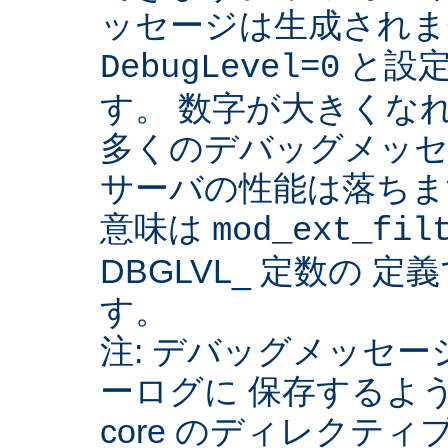
ッセージは生成されま
と設定
DebugLevel=0
す。 数字が大きくな
多くのデバッグメッセ
サーバの性能は落ちま
意味は
mod_ext_fil
DBGLVL_ 定数の 
す。
注: デバッグメッセージを
ーログに 保存するよ
core のディレクティ