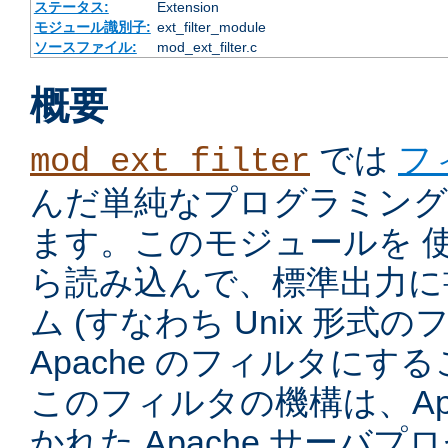
ステータス:
Extension
モジュール識別子:
ext_filter_module
ソースファイル:
mod_ext_filter.c
概要
では
フ
mod_ext_filter
んだ単純なプログラミング
ます。このモジュールを 
ら読み込んで、標準出力に
ム (すなわち Unix 形式
Apache のフィルタにす
このフィルタの機構は、Apac
かれた Apache サーバ