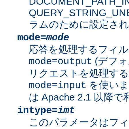
DOCUMENT_PATH_IN
QUERY_STRING_U
ラムのために設定され
mode=
mode
応答を処理するフィル
(デフォ
mode=output
リクエストを処理す
を使いま
mode=input
は Apache 2.1 以
intype=
imt
このパラメータはフ