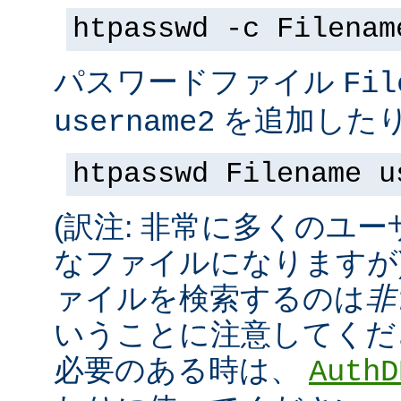
htpasswd -c Filenam
パスワードファイル
Fil
を追加したり
username2
htpasswd Filename u
(訳注: 非常に多くのユ
なファイルになりますが
ァイルを検索するのは
非
いうことに注意してくだ
必要のある時は、
AuthD