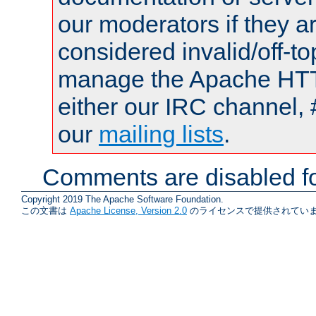
our moderators if they a
considered invalid/off-t
manage the Apache HTTP
either our IRC channel, 
our
mailing lists
.
Comments are disabled fo
Copyright 2019 The Apache Software Foundation.
この文書は
Apache License, Version 2.0
のライセンスで提供されていま