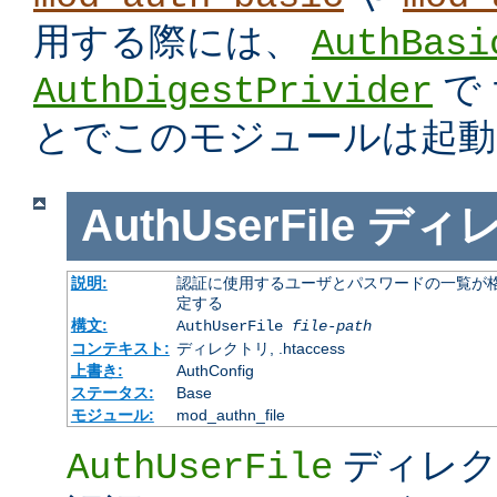
用する際には、
AuthBasi
で
AuthDigestPrivider
とでこのモジュールは起動
AuthUserFile
ディ
説明:
認証に使用するユーザとパスワードの一覧が格
定する
構文:
AuthUserFile
file-path
コンテキスト:
ディレクトリ, .htaccess
上書き:
AuthConfig
ステータス:
Base
モジュール:
mod_authn_file
ディレク
AuthUserFile