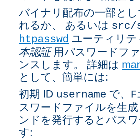
バイナリ配布の一部とし
れるか、 あるいは
src/
ユーティリテ
htpasswd
本認証
用パスワードファ
ンスします。 詳細は
ma
として、簡単には:
初期 ID
で、
username
F
スワードファイルを生成
ンドを発行するとパスワ
す: