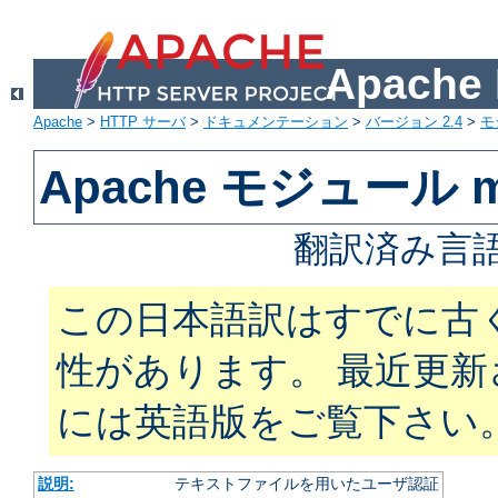
Apach
Apache
>
HTTP サーバ
>
ドキュメンテーション
>
バージョン 2.4
>
モ
Apache モジュール mo
翻訳済み言語
この日本語訳はすでに古
性があります。 最近更
には英語版をご覧下さい
説明:
テキストファイルを用いたユーザ認証