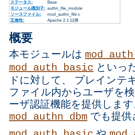
ステータス:
Base
モジュール識別子:
authn_file_module
ソースファイル:
mod_authn_file.c
互換性:
Apache 2.1 以降
概要
本モジュールは
mod_auth
といっ
mod_auth_basic
ドに対して、 プレインテ
ファイル内からユーザを検
ーザ認証機能を提供します
でも提供
mod_authn_dbm
や
mod_auth_basic
mod_