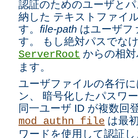
認証のためのユーザとパ
納した テキストファイ
す。
file-path
はユーザフ
す。 もし絶対パスでな
からの相対
ServerRoot
ます。
ユーザファイルの各行に
ン、 暗号化したパスワ
同一ユーザ ID が複数
は最初
mod_authn_file
ワードを使用して認証し