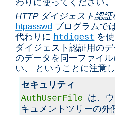
わりに使ってください。
HTTP ダイジェスト認証
htpasswd
プログラムで
代わりに
を使
htdigest
ダイジェスト認証用のデ
のデータを同一ファイル
い、 ということに注意
セキュリティ
は、ウ
AuthUserFile
キュメントツリーの外