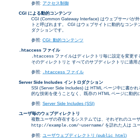
参照:
アクセス制御
CGI による動的コンテンツ
CGI (Common Gateway Interface) 
トと呼ばれます。 CGI はウェブサイトに動的なコンテン
ダクションです。
参照:
CGI: 動的コンテンツ
ファイル
.htaccess
ファイルはディレクトリ毎に設定を変更す
.htaccess
そのディレクトリと すべてのサブディレクトリに適用
参照:
ファイル
.htaccess
Server Side Includes イントロダクション
SSI (Server Side Includes) は H
的な技術を使うことなく、既存の HTML ページに動
参照:
Server Side Includes (SSI)
ユーザ毎のウェブディレクトリ
複数ユーザの存在するシステムでは、それぞれのユー
を訪れた人は ユー
http://example.com/~username/
参照:
ユーザウェブディレクトリ (
)
public_html