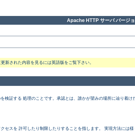
Apache HTTP サーバ バージョン
近更新された内容を見るには英語版をご覧下さい。
を検証する 処理のことです。承認とは、誰かが望みの場所に辿り着け
クセスを 許可したり制限したりすることを指します。 実現方法には様