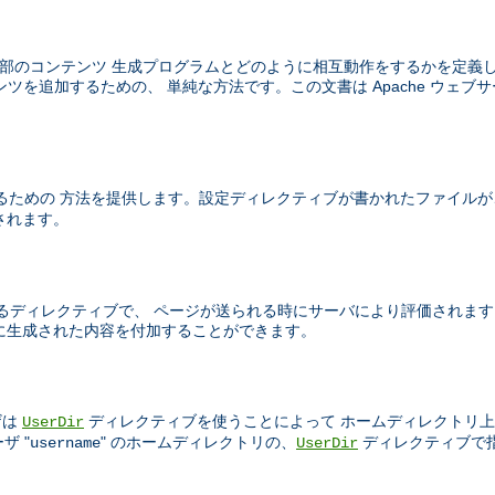
はウェブサーバが外部のコンテンツ 生成プログラムとどのように相互動作をするかを定
ツを追加するための、 単純な方法です。この文書は Apache ウェブサ
るための 方法を提供します。設定ディレクティブが書かれたファイルが
されます。
TML ページ中に書かれるディレクティブで、 ページが送られる時にサーバにより評
的に生成された内容を付加することができます。
ザは
ディレクティブを使うことによって ホームディレクトリ上
UserDir
ザ "
" のホームディレクトリの、
ディレクティブで
username
UserDir