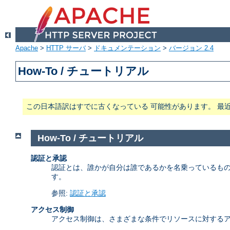
Apache
>
HTTP サーバ
>
ドキュメンテーション
>
バージョン 2.4
How-To / チュートリアル
この日本語訳はすでに古くなっている 可能性があります。 最
How-To / チュートリアル
認証と承認
認証とは、誰かが自分は誰であるかを名乗っているもの
す。
参照:
認証と承認
アクセス制御
アクセス制御は、さまざまな条件でリソースに対するア