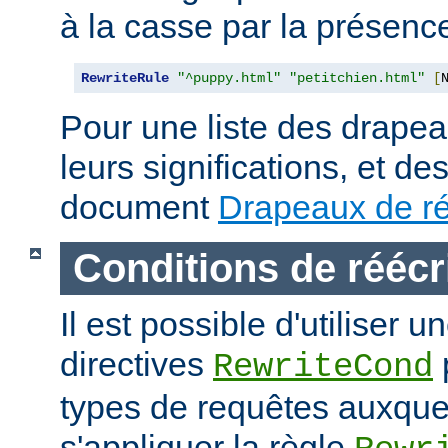
à la casse par la présen
RewriteRule
"^puppy.html"
"petitchien.html"
[
Pour une liste des drapea
leurs significations, et de
document
Drapeaux de ré
Conditions de réécr
Il est possible d'utiliser 
directives
RewriteCond
types de requêtes auxque
s'appliquer la règle