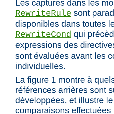
Les captures dans les mo
sont para
RewriteRule
disponibles dans toutes le
qui précède
RewriteCond
expressions des directiv
sont évaluées avant les c
individuelles.
La figure 1 montre à quels
références arrières sont s
développées, et illustre le
comparaisons effectuées p