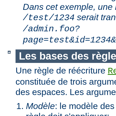
Dans cet exemple, une 
serait tra
/test/1234
/admin.foo?
page=test&id=1234&
Les bases des règle
Une règle de réécriture
R
constituée de trois argum
des espaces. Les argumen
Modèle
: le modèle des