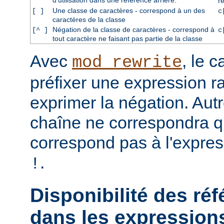
d'utilisation dans une référence arrière.
r
Une classe de caractères - correspond à un des
[ ]
c
caractères de la classe
Négation de la classe de caractères - correspond à
[^ ]
c
tout caractère ne faisant pas partie de la classe
Avec
, le 
mod_rewrite
préfixer une expression ra
exprimer la négation. Aut
chaîne ne correspondra qu
correspond pas à l'expres
.
!
Disponibilité des réf
dans les expressions