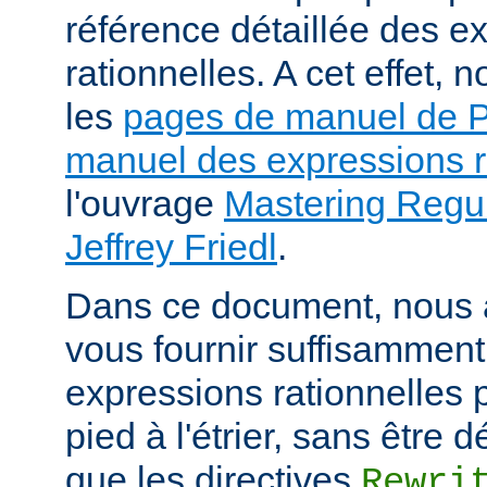
référence détaillée des e
rationnelles. A cet effet
les
pages de manuel de
manuel des expressions r
l'ouvrage
Mastering Regul
Jeffrey Friedl
.
Dans ce document, nous 
vous fournir suffisamment
expressions rationnelles 
pied à l'étrier, sans être
que les directives
Rewri