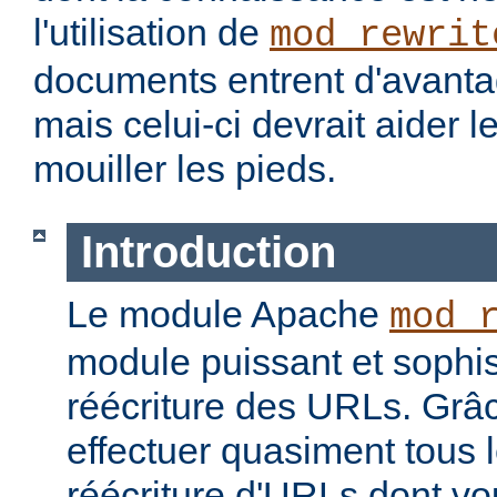
l'utilisation de
mod_rewrit
documents entrent d'avantag
mais celui-ci devrait aider l
mouiller les pieds.
Introduction
Le module Apache
mod_
module puissant et sophis
réécriture des URLs. Grâc
effectuer quasiment tous 
réécriture d'URLs dont vo