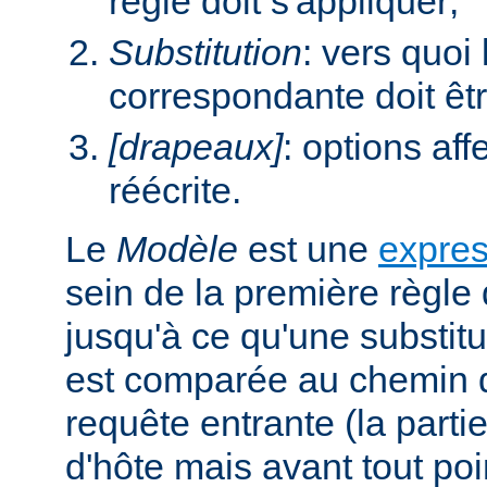
règle doit s'appliquer;
Substitution
: vers quoi
correspondante doit êt
[drapeaux]
: options aff
réécrite.
Le
Modèle
est une
expres
sein de la première règle 
jusqu'à ce qu'une substitu
est comparée au chemin d
requête entrante (la parti
d'hôte mais avant tout poi