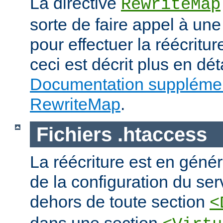
La directive
RewriteMap
sorte de faire appel à une
pour effectuer la réécritur
ceci est décrit plus en dét
Documentation supplémen
RewriteMap
.
Fichiers .htaccess
La réécriture est en génér
de la configuration du ser
dehors de toute section
<