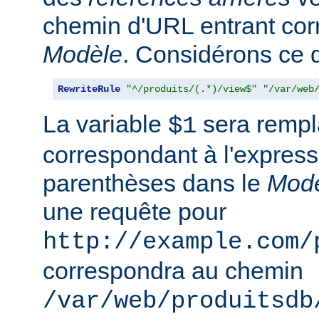
chemin d'URL entrant co
Modèle
. Considérons ce qu
RewriteRule
"^/produits/(.*)/view$"
"/var/web
La variable
sera rempla
$1
correspondant à l'express
parenthèses dans le
Mod
une requête pour
http://example.com/
correspondra au chemin
/var/web/produitsdb