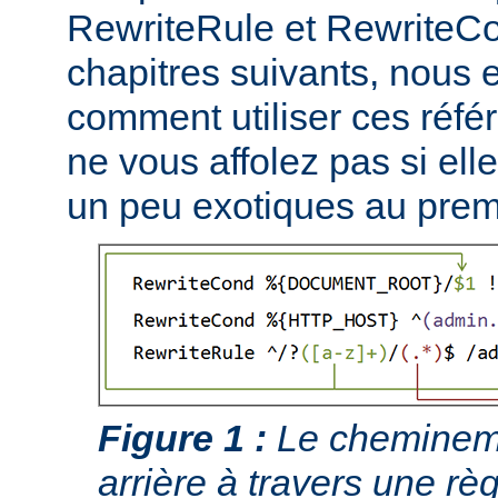
RewriteRule et RewriteCo
chapitres suivants, nous
comment utiliser ces réfé
ne vous affolez pas si ell
un peu exotiques au prem
Figure 1 :
Le chemineme
arrière à travers une règ