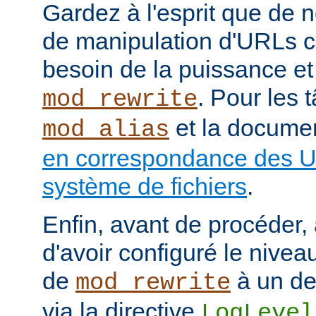
Gardez à l'esprit que de
de manipulation d'URLs c
besoin de la puissance et
. Pour les 
mod_rewrite
et la documen
mod_alias
en correspondance des U
système de fichiers
.
Enfin, avant de procéder,
d'avoir configuré le nivea
de
à un de
mod_rewrite
via la directive
LogLevel