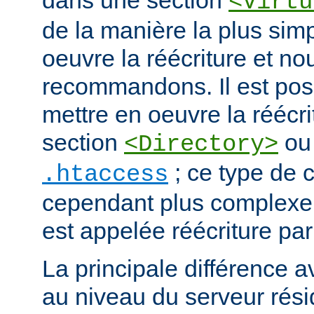
dans une section
<Virtu
de la manière la plus sim
oeuvre la réécriture et no
recommandons. Il est pos
mettre en oeuvre la réécri
section
ou 
<Directory>
; ce type de c
.htaccess
cependant plus complexe.
est appelée réécriture par
La principale différence a
au niveau du serveur résid