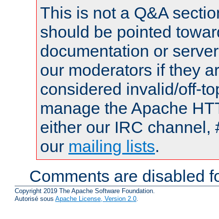
This is not a Q&A sect
should be pointed towar
documentation or serve
our moderators if they a
considered invalid/off-t
manage the Apache HTTP
either our IRC channel, 
our
mailing lists
.
Comments are disabled fo
Copyright 2019 The Apache Software Foundation.
Autorisé sous
Apache License, Version 2.0
.