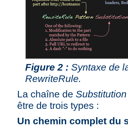
Figure 2 :
Syntaxe de la
RewriteRule.
La chaîne de
Substitution
être de trois types :
Un chemin complet du s