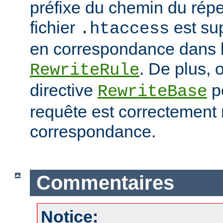
préfixe du chemin du répe
fichier
est su
.htaccess
en correspondance dans l
. De plus, o
RewriteRule
directive
po
RewriteBase
requête est correctement
correspondance.
Commentaires
Notice: