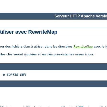
Serveur HTTP Apache Versio
tiliser avec RewriteMap
er des fichiers dbm à utiliser dans les directives
avec le t
RewriteMap
elles clés seront ajoutées et les clés préexistantes mises à jour.
-
o
SORTIE_DBM