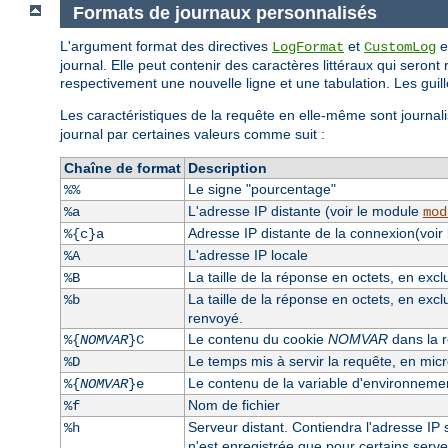
Formats de journaux personnalisés
L'argument format des directives
et
e
LogFormat
CustomLog
journal. Elle peut contenir des caractères littéraux qui seront 
respectivement une nouvelle ligne et une tabulation. Les guille
Les caractéristiques de la requête en elle-même sont journali
journal par certaines valeurs comme suit :
Chaîne de format
Description
Le signe "pourcentage"
%%
L'adresse IP distante (voir le module
%a
mod
Adresse IP distante de la connexion(voir
%{c}a
L'adresse IP locale
%A
La taille de la réponse en octets, en exc
%B
La taille de la réponse en octets, en excl
%b
renvoyé.
Le contenu du cookie
NOMVAR
dans la r
%{
NOMVAR
}C
Le temps mis à servir la requête, en mi
%D
Le contenu de la variable d'environnem
%{
NOMVAR
}e
Nom de fichier
%f
Serveur distant. Contiendra l'adresse IP s
%h
n'est enregistrée que pour certains serv