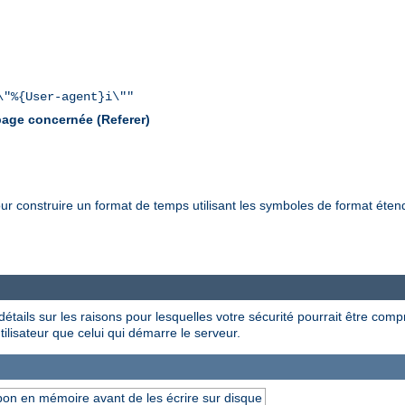
\"%{User-agent}i\""
 page concernée (Referer)
ur construire un format de temps utilisant les symboles de format éten
étails sur les raisons pour lesquelles votre sécurité pourrait être compr
utilisateur que celui qui démarre le serveur.
pon en mémoire avant de les écrire sur disque