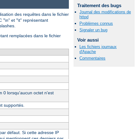
Traitement des bugs
Journal des modifications de
isation des requêtes dans le fichier
httpd
 "\n" et "\t" représentant
Problèmes connus
-slashes.
Signaler un bug
étant remplacées dans le fichier
Voir aussi
Les fichiers journaux
d'Apache
Commentaires
un 0 lorsqu'aucun octet n'est
nt supportés.
 par défaut. Si cette adresse IP
 qui mentionnent ces derniers par