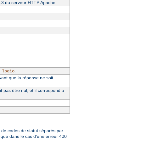
4.13 du serveur HTTP Apache.
.
_logio
vant que la réponse ne soit
pas être nul, et il correspond à
te de codes de statut séparés par
que dans le cas d'une erreur 400