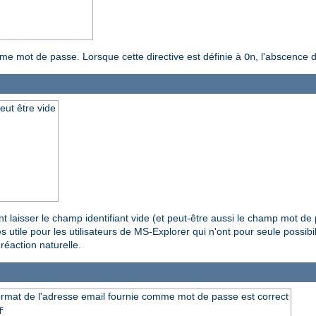
omme mot de passe. Lorsque cette directive est définie à
, l'abscence 
On
eut être vide
ent laisser le champ identifiant vide (et peut-être aussi le champ mot de 
rès utile pour les utilisateurs de MS-Explorer qui n'ont pour seule possi
réaction naturelle.
e format de l'adresse email fournie comme mot de passe est correct
f