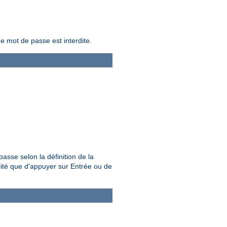
de mot de passe est interdite.
passe selon la définition de la
bilité que d'appuyer sur Entrée ou de