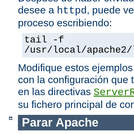
desee a
, puede ve
httpd
proceso escribiendo:
tail -f
/usr/local/apache2/
Modifique estos ejemplos
con la configuración que 
en las directivas
Server
su fichero principal de co
Parar Apache