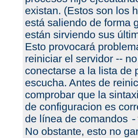
existan. (Estos son los h
está saliendo de forma g
están sirviendo sus últi
Esto provocará problema
reiniciar el servidor -- n
conectarse a la lista de
escucha. Antes de reinic
comprobar que la sintaxi
de configuracion es corr
de línea de comandos
-
No obstante, esto no gar