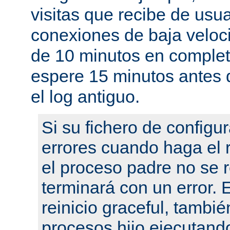
visitas que recibe de usu
conexiones de baja velo
de 10 minutos en complet
espere 15 minutos antes 
el log antiguo.
Si su fichero de configu
errores cuando haga el r
el proceso padre no se r
terminará con un error.
reinicio graceful, tambié
procesos hijo ejecutand