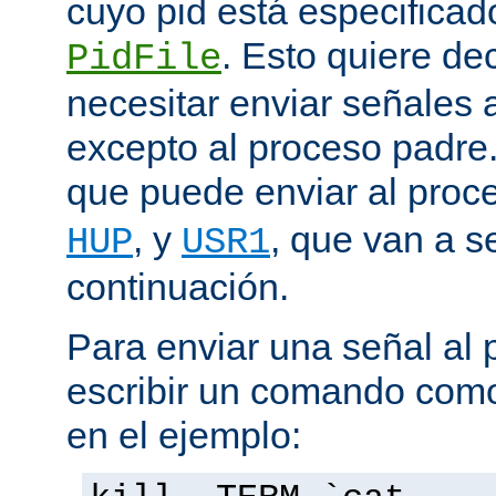
cuyo pid está especificado
. Esto quiere de
PidFile
necesitar enviar señales
excepto al proceso padre
que puede enviar al proc
, y
, que van a s
HUP
USR1
continuación.
Para enviar una señal al
escribir un comando como
en el ejemplo: