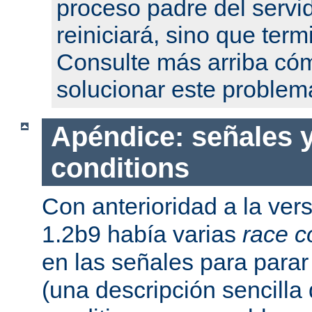
proceso padre del servi
reiniciará, sino que term
Consulte más arriba có
solucionar este problem
Apéndice: señales y
conditions
Con anterioridad a la ver
1.2b9 había varias
race c
en las señales para parar 
(una descripción sencilla