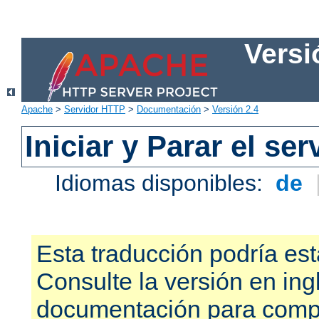
Versi
Apache
>
Servidor HTTP
>
Documentación
>
Versión 2.4
Iniciar y Parar el se
Idiomas disponibles:
de
Esta traducción podría est
Consulte la versión en ing
documentación para compr