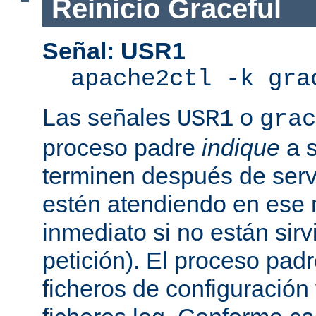
Reinicio Graceful
Señal: USR1
apache2ctl -k gra
Las señales
o
USR1
grac
proceso padre
indique
a s
terminen después de servi
estén atendiendo en ese
inmediato si no están sir
petición). El proceso pad
ficheros de configuración 