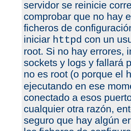
servidor se reinicie cor
comprobar que no hay er
ficheros de configuració
iniciar
con un usu
httpd
root. Si no hay errores, 
sockets y logs y fallará 
no es root (o porque el
ejecutando en ese mome
conectado a esos puertos
cualquier otra razón, en
seguro que hay algún er