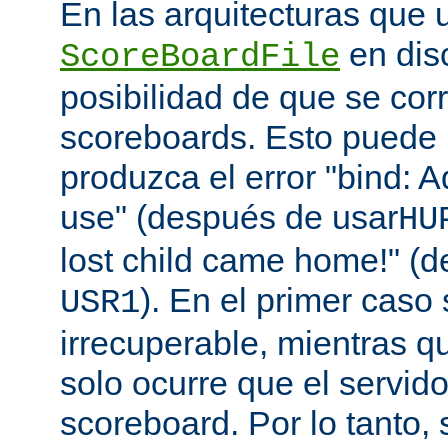
En las arquitecturas que 
en disc
ScoreBoardFile
posibilidad de que se co
scoreboards. Esto puede 
produzca el error "bind: A
use" (después de usar
HU
lost child came home!" (
). En el primer caso 
USR1
irrecuperable, mientras q
solo ocurre que el servido
scoreboard. Por lo tanto,