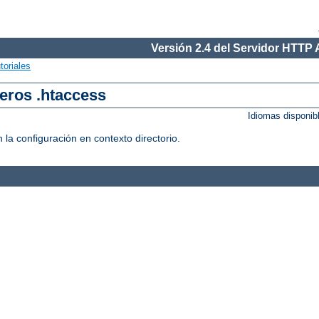
Versión 2.4 del Servidor HTTP
toriales
heros .htaccess
Idiomas disponib
 la configuración en contexto directorio.